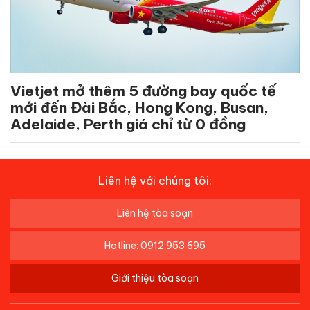
Vietjet mở thêm 5 đường bay quốc tế
mới đến Đài Bắc, Hong Kong, Busan,
Adelaide, Perth giá chỉ từ 0 đồng
Liên hệ với chúng tôi:
Liên hệ tòa soạn
Hotline: 0912 953 695
Giới thiệu tòa soạn