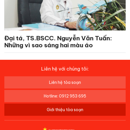
Đại tá, TS.BSCC. Nguyễn Văn Tuấn:
Những vì sao sáng hai màu áo
Liên hệ với chúng tôi:
Liên hệ tòa soạn
Hotline: 0912 953 695
Giới thiệu tòa soạn