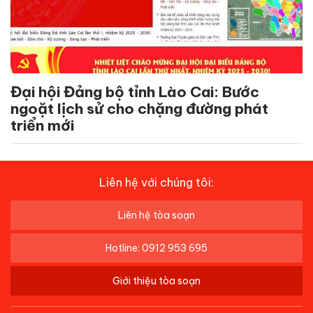
Đại hội Đảng bộ tỉnh Lào Cai: Bước
ngoặt lịch sử cho chặng đường phát
triển mới
Liên hệ với chúng tôi:
Liên hệ tòa soạn
Hotline: 0912 953 695
Giới thiệu tòa soạn