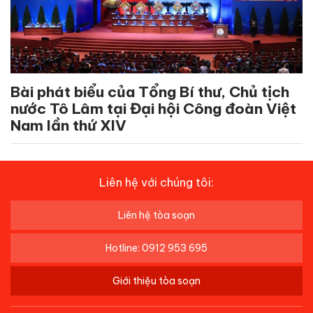
Bài phát biểu của Tổng Bí thư, Chủ tịch
nước Tô Lâm tại Đại hội Công đoàn Việt
Nam lần thứ XIV
Liên hệ với chúng tôi:
Liên hệ tòa soạn
Hotline: 0912 953 695
Giới thiệu tòa soạn