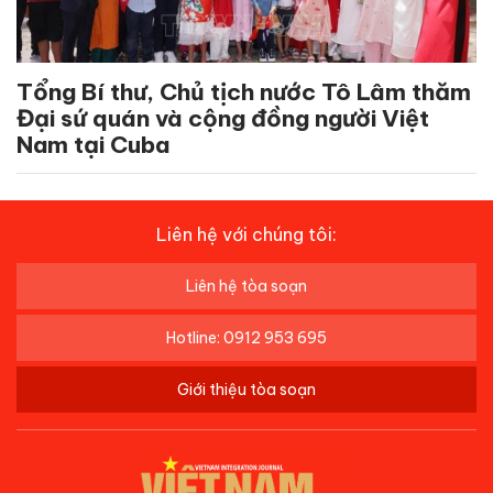
Tổng Bí thư, Chủ tịch nước Tô Lâm thăm
Đại sứ quán và cộng đồng người Việt
Nam tại Cuba
Liên hệ với chúng tôi:
Liên hệ tòa soạn
Hotline: 0912 953 695
Giới thiệu tòa soạn