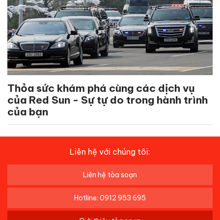
Thỏa sức khám phá cùng các dịch vụ
của Red Sun - Sự tự do trong hành trình
của bạn
Liên hệ với chúng tôi:
Liên hệ tòa soạn
Hotline: 0912 953 695