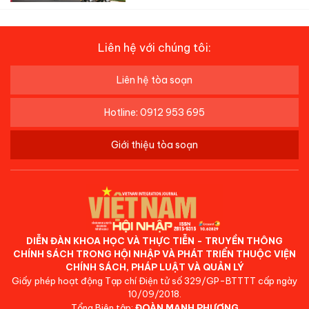
Liên hệ với chúng tôi:
Liên hệ tòa soạn
Hotline: 0912 953 695
Giới thiệu tòa soạn
DIỄN ĐÀN KHOA HỌC VÀ THỰC TIỄN - TRUYỀN THÔNG
CHÍNH SÁCH TRONG HỘI NHẬP VÀ PHÁT TRIỂN THUỘC VIỆN
CHÍNH SÁCH, PHÁP LUẬT VÀ QUẢN LÝ
Giấy phép hoạt động Tạp chí Điện tử số 329/GP-BTTTT cấp ngày
10/09/2018.
Tổng Biên tập:
ĐOÀN MẠNH PHƯƠNG