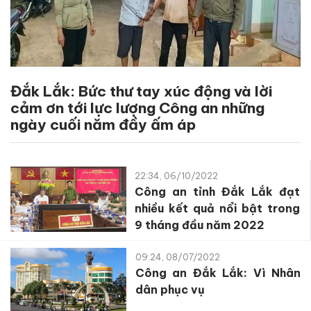
Đắk Lắk: Bức thư tay xúc động và lời
cảm ơn tới lực lượng Công an những
ngày cuối năm đầy ấm áp
22:34, 06/10/2022
Công an tỉnh Đắk Lắk đạt
nhiều kết quả nổi bật trong
9 tháng đầu năm 2022
09:24, 08/07/2022
Công an Đắk Lắk: Vì Nhân
dân phục vụ