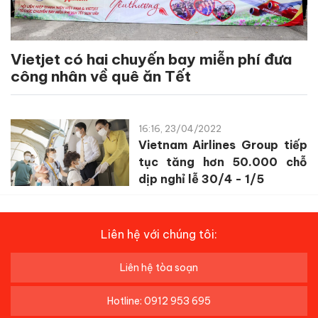
Vietjet có hai chuyến bay miễn phí đưa
công nhân về quê ăn Tết
16:16, 23/04/2022
Vietnam Airlines Group tiếp
tục tăng hơn 50.000 chỗ
dịp nghỉ lễ 30/4 - 1/5
Liên hệ với chúng tôi:
Liên hệ tòa soạn
Hotline: 0912 953 695