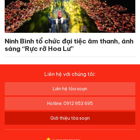
Ninh Bình tổ chức đại tiệc âm thanh, ánh
sáng “Rực rỡ Hoa Lư”
Liên hệ với chúng tôi:
Liên hệ tòa soạn
Hotline: 0912 953 695
Giới thiệu tòa soạn