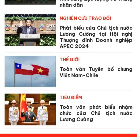
nhân dân
NGHIÊN CỨU TRAO ĐỔI
Phát biểu của Chủ tịch nước
Lương Cường tại Hội nghị
Thượng đỉnh Doanh nghiệp
APEC 2024
THẾ GIỚI
Toàn văn Tuyên bố chung
Việt Nam-Chile
TIÊU ĐIỂM
Toàn văn phát biểu nhậm
chức của Chủ tịch nước
Lương Cường