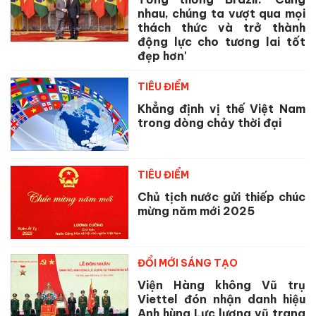
nhau, chúng ta vượt qua mọi
thách thức và trở thành
động lực cho tương lai tốt
đẹp hơn'
TIÊU ĐIỂM
Khẳng định vị thế Việt Nam
trong dòng chảy thời đại
TIÊU ĐIỂM
Chủ tịch nước gửi thiếp chúc
mừng năm mới 2025
ĐỔI MỚI SÁNG TẠO
Viện Hàng không Vũ trụ
Viettel đón nhận danh hiệu
Anh hùng Lực lượng vũ trang