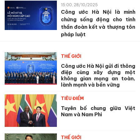
15:00, 28/10/2025
Công ước Hà Nội là minh
chứng sống động cho tinh
thần đoàn kết và thượng tôn
pháp luật
THẾ GIỚI
Công ước Hà Nội gửi đi thông
điệp cùng xây dựng một
không gian mạng an toàn,
lành mạnh và bền vững
TIÊU ĐIỂM
Tuyên bố chung giữa Việt
Nam và Nam Phi
THẾ GIỚI