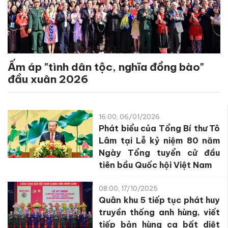
Ấm áp "tình dân tộc, nghĩa đồng bào"
đầu xuân 2026
16:00, 06/01/2026
Phát biểu của Tổng Bí thư Tô
Lâm tại Lễ kỷ niệm 80 năm
Ngày Tổng tuyển cử đầu
tiên bầu Quốc hội Việt Nam
08:00, 17/10/2025
Quân khu 5 tiếp tục phát huy
truyền thống anh hùng, viết
tiếp bản hùng ca bất diệt