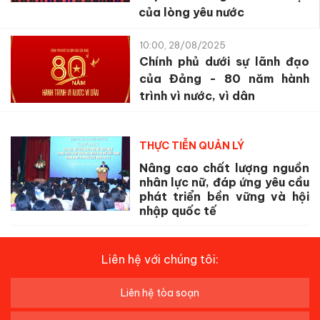
của lòng yêu nước
10:00, 28/08/2025
Chính phủ dưới sự lãnh đạo
của Đảng - 80 năm hành
trình vì nước, vì dân
THỰC TIỄN QUẢN LÝ
Nâng cao chất lượng nguồn
nhân lực nữ, đáp ứng yêu cầu
phát triển bền vững và hội
nhập quốc tế
Liên hệ với chúng tôi:
Liên hệ tòa soạn