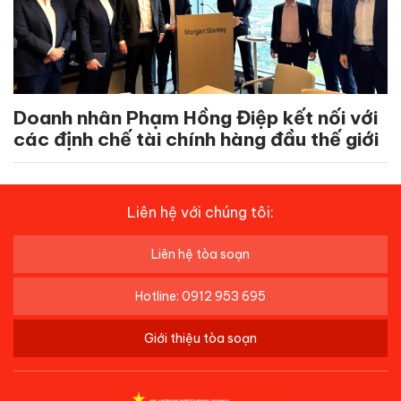
Doanh nhân Phạm Hồng Điệp kết nối với
các định chế tài chính hàng đầu thế giới
Liên hệ với chúng tôi:
Liên hệ tòa soạn
Hotline: 0912 953 695
Giới thiệu tòa soạn