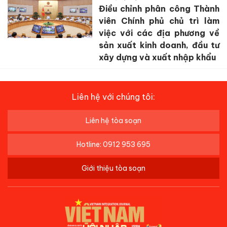
Điều chỉnh phân công Thành
viên Chính phủ chủ trì làm
việc với các địa phương về
sản xuất kinh doanh, đầu tư
xây dựng và xuất nhập khẩu
Liên hệ với chúng tôi:
Liên hệ tòa soạn
Hotline: 0912 953 695
Giới thiệu tòa soạn