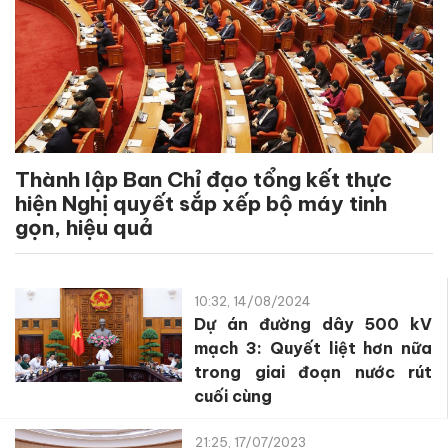
Thành lập Ban Chỉ đạo tổng kết thực
hiện Nghị quyết sắp xếp bộ máy tinh
gọn, hiệu quả
10:32, 14/08/2024
Dự án đường dây 500 kV
mạch 3: Quyết liệt hơn nữa
trong giai đoạn nước rút
cuối cùng
21:25, 17/07/2023