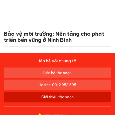
Bảo vệ môi trường: Nền tảng cho phát
triển bền vững ở Ninh Bình
Liên hệ với chúng tôi:
Liên hệ tòa soạn
Hotline: 0912 953 695
Giới thiệu tòa soạn