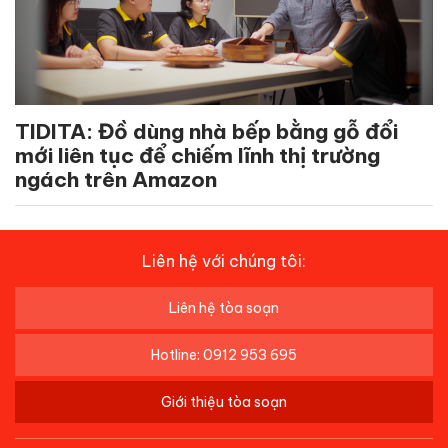
TIDITA: Đồ dùng nhà bếp bằng gỗ đổi
mới liên tục để chiếm lĩnh thị trường
ngách trên Amazon
Liên hệ với chúng tôi:
Liên hệ tòa soạn
Hotline: 0912 953 695
Giới thiệu tòa soạn