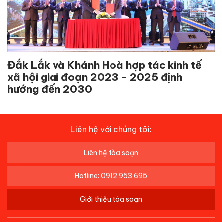
Đắk Lắk và Khánh Hoà hợp tác kinh tế
xã hội giai đoạn 2023 - 2025 định
hướng đến 2030
Liên hệ với chúng tôi:
Liên hệ tòa soạn
Hotline: 0912 953 695
Giới thiệu tòa soạn