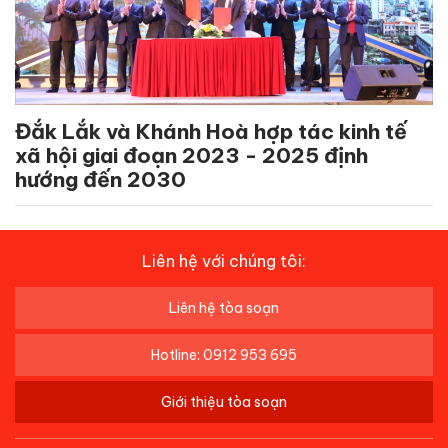
Đắk Lắk và Khánh Hoà hợp tác kinh tế
xã hội giai đoạn 2023 - 2025 định
hướng đến 2030
Liên hệ với chúng tôi:
Liên hệ tòa soạn
Hotline: 0912 953 695
Giới thiệu tòa soạn