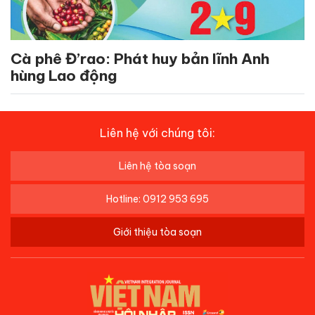
Cà phê Đ’rao: Phát huy bản lĩnh Anh
hùng Lao động
Liên hệ với chúng tôi:
Liên hệ tòa soạn
Hotline: 0912 953 695
Giới thiệu tòa soạn