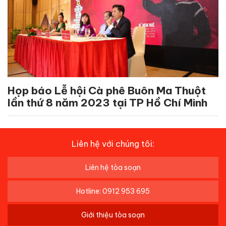
Họp báo Lễ hội Cà phê Buôn Ma Thuột
lần thứ 8 năm 2023 tại TP Hồ Chí Minh
Liên hệ với chúng tôi:
Liên hệ tòa soạn
Hotline: 0912 953 695
Giới thiệu tòa soạn