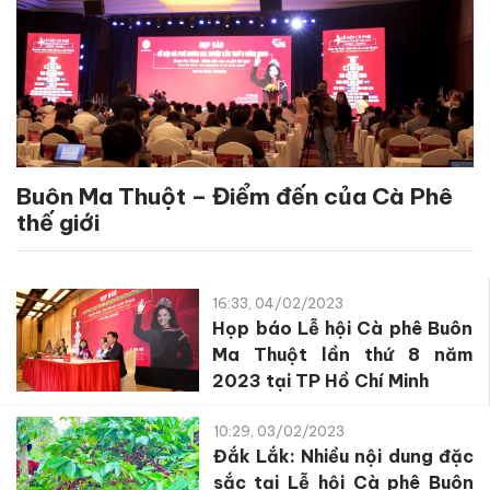
Buôn Ma Thuột – Điểm đến của Cà Phê
thế giới
16:33, 04/02/2023
Họp báo Lễ hội Cà phê Buôn
Ma Thuột lần thứ 8 năm
2023 tại TP Hồ Chí Minh
10:29, 03/02/2023
Đắk Lắk: Nhiều nội dung đặc
sắc tại Lễ hội Cà phê Buôn