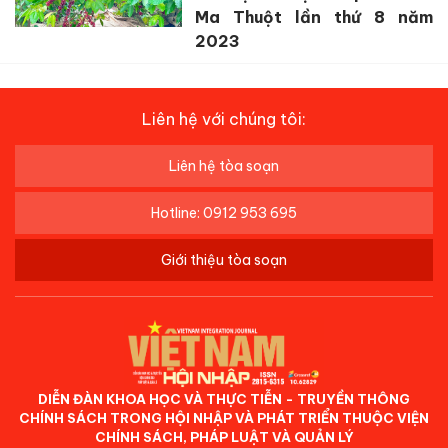
Ma Thuột lần thứ 8 năm
2023
Liên hệ với chúng tôi:
Liên hệ tòa soạn
Hotline: 0912 953 695
Giới thiệu tòa soạn
DIỄN ĐÀN KHOA HỌC VÀ THỰC TIỄN - TRUYỀN THÔNG
CHÍNH SÁCH TRONG HỘI NHẬP VÀ PHÁT TRIỂN THUỘC VIỆN
CHÍNH SÁCH, PHÁP LUẬT VÀ QUẢN LÝ