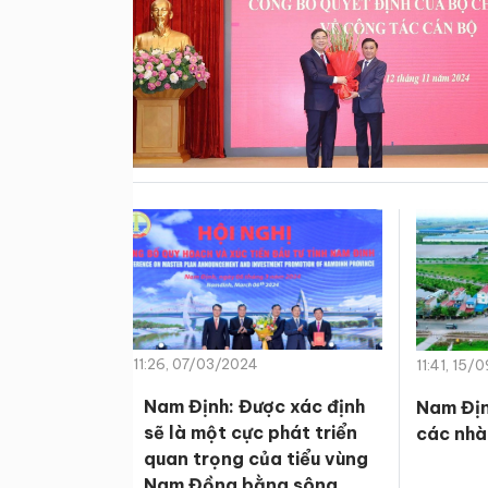
11:26, 07/03/2024
11:41, 15/
Nam Định: Được xác định
Nam Địn
sẽ là một cực phát triển
các nhà
quan trọng của tiểu vùng
Nam Đồng bằng sông