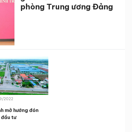
phòng Trung ương Đảng
09/2022
h mở hướng đón
 đầu tư