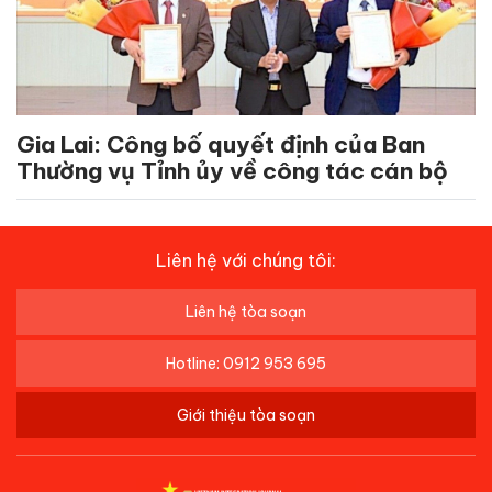
Gia Lai: Công bố quyết định của Ban
Thường vụ Tỉnh ủy về công tác cán bộ
Liên hệ với chúng tôi:
Liên hệ tòa soạn
Hotline: 0912 953 695
Giới thiệu tòa soạn