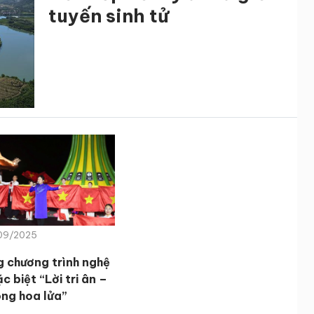
tuyến sinh tử
/09/2025
g chương trình nghệ
c biệt “Lời tri ân –
ng hoa lửa”