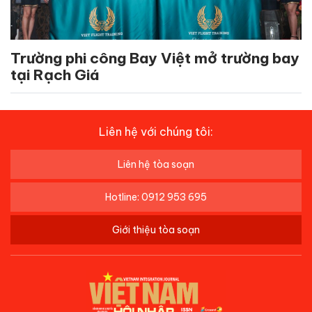
Trường phi công Bay Việt mở trường bay
tại Rạch Giá
Liên hệ với chúng tôi:
Liên hệ tòa soạn
Hotline: 0912 953 695
Giới thiệu tòa soạn