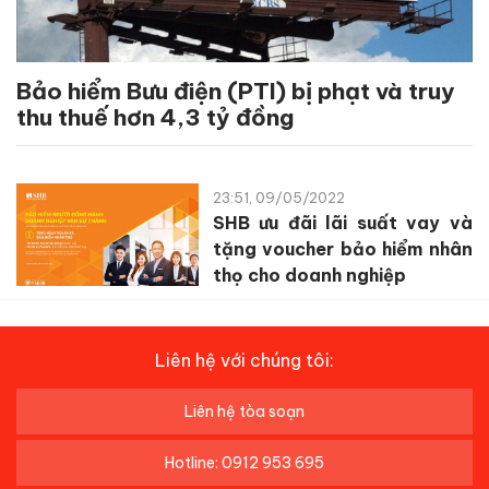
Bảo hiểm Bưu điện (PTI) bị phạt và truy
thu thuế hơn 4,3 tỷ đồng
23:51, 09/05/2022
SHB ưu đãi lãi suất vay và
tặng voucher bảo hiểm nhân
thọ cho doanh nghiệp
Liên hệ với chúng tôi:
Liên hệ tòa soạn
Hotline: 0912 953 695