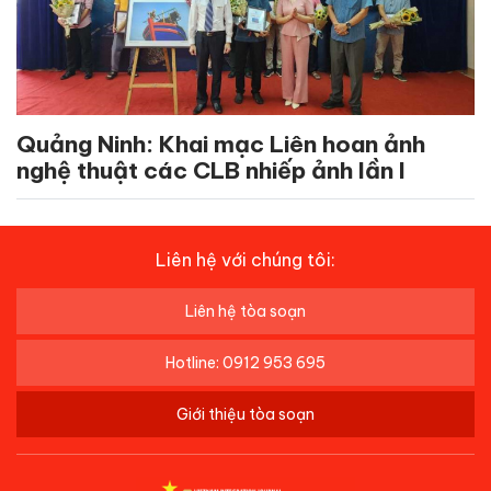
Quảng Ninh: Khai mạc Liên hoan ảnh
nghệ thuật các CLB nhiếp ảnh lần I
Liên hệ với chúng tôi:
Liên hệ tòa soạn
Hotline: 0912 953 695
Giới thiệu tòa soạn