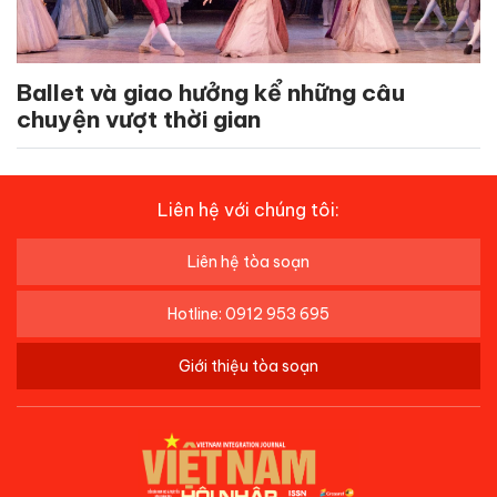
Ballet và giao hưởng kể những câu
chuyện vượt thời gian
Liên hệ với chúng tôi:
Liên hệ tòa soạn
Hotline: 0912 953 695
Giới thiệu tòa soạn