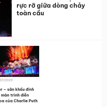
rực rỡ giữa dòng chảy
toàn cầu
/07/2023
 – sân khấu đỉnh
 màn trình diễn
oa của Charlie Puth