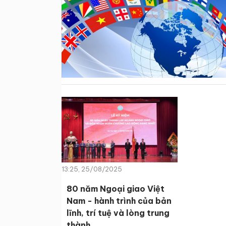
13:25, 25/08/2025
80 năm Ngoại giao Việt
Nam - hành trình của bản
lĩnh, trí tuệ và lòng trung
thành