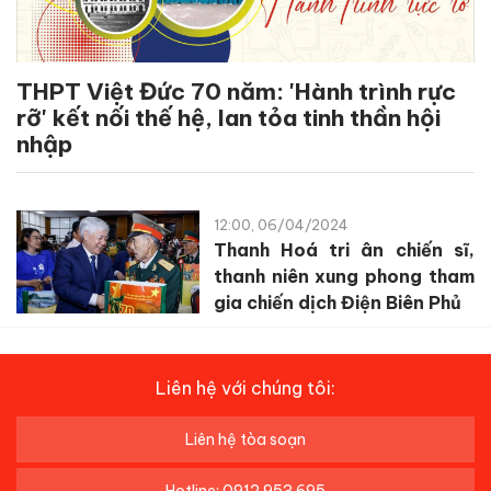
THPT Việt Đức 70 năm: 'Hành trình rực
rỡ' kết nối thế hệ, lan tỏa tinh thần hội
nhập
12:00, 06/04/2024
Thanh Hoá tri ân chiến sĩ,
thanh niên xung phong tham
gia chiến dịch Điện Biên Phủ
Liên hệ với chúng tôi:
Liên hệ tòa soạn