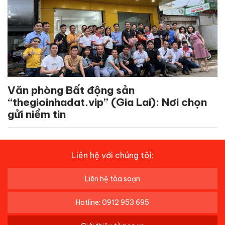
Văn phòng Bất động sản
“thegioinhadat.vip” (Gia Lai): Nơi chọn
gửi niềm tin
Liên hệ với chúng tôi:
Liên hệ tòa soạn
Hotline: 0912 953 695