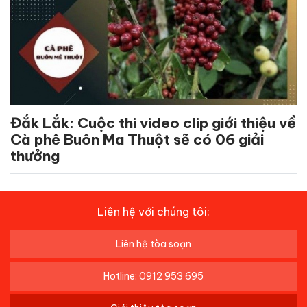
Đắk Lắk: Cuộc thi video clip giới thiệu về
Cà phê Buôn Ma Thuột sẽ có 06 giải
thưởng
Liên hệ với chúng tôi:
Liên hệ tòa soạn
Hotline: 0912 953 695