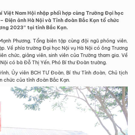
hí Việt Nam Hội nhập phối hợp cùng Trường Đại học
 – Điện ảnh Hà Nội và Tỉnh đoàn Bắc Kạn tổ chức
ơng 2023” tại tỉnh Bắc Kạn.
ạnh Phương, Tổng biên tập cùng đội ngũ phóng viên,
ập. Về phía trường Đại học Nội vụ Hà Nội có ông Trương
ên chức, giảng viên, sinh viên của Trường tham gia. Về
Nội có bà Đỗ Thị Yến, Phó Bí thư Đoàn trường.
Trình, Ủy viên BCH TƯ Đoàn, Bí thư Tỉnh đoàn, Chủ tịch
ên chức của tỉnh đoàn Bắc Kạn.