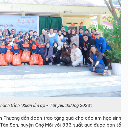
 hành trình “Xuân ấm áp – Tết yêu thương 2023”.
h Phương dẫn đoàn trao tặng quà cho các em học sinh
Tân Sơn, huyện Chợ Mới với 333 suất quà được ban tổ