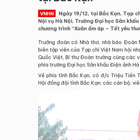
Ngày 19/12, tại Bắc Kạn, Tạp c
VNHN
Nội vụ Hà Nội, Trường Đại học Sân khấu
chương trình “Xuân ấm áp – Tết yêu thư
Trưởng đoàn có Nhà thơ, nhà báo Đoàn M
biên tập viên của Tạp chí Việt Nam hội nh
Quốc Việt, Bí thư Đoàn trường cùng các vi
phía trường Đại học Sân khấu Điện ảnh Hà 
Về phía tỉnh Bắc Kạn, có đ/c Triệu Tiến 
Hội đồng đội tỉnh Bắc Kạn; các cán bộ, vi