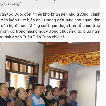
t yêu thương”.
dân tộc Dao, còn nhiều khó khăn nên nhà trường, chính
đoàn luôn thực hiện chủ trương đến từng nhà người dân
i của họ đi học. Những suất quà được ban tổ chức trao
ầy ấm áp trong những ngày đông chuyển giao giữa năm
 tỉnh đoàn Triệu Tiến Trình chia sẻ.