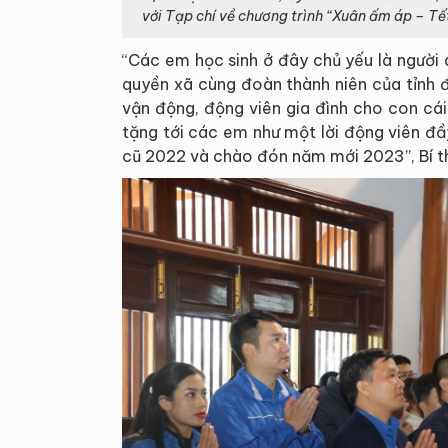
với Tạp chí về chương trình “Xuân ấm áp – Tế
“Các em học sinh ở đây chủ yếu là người 
quyền xã cùng đoàn thành niên của tỉnh 
vận động, động viên gia đình cho con cá
tặng tới các em như một lời động viên đ
cũ 2022 và chào đón năm mới 2023”, Bí thư