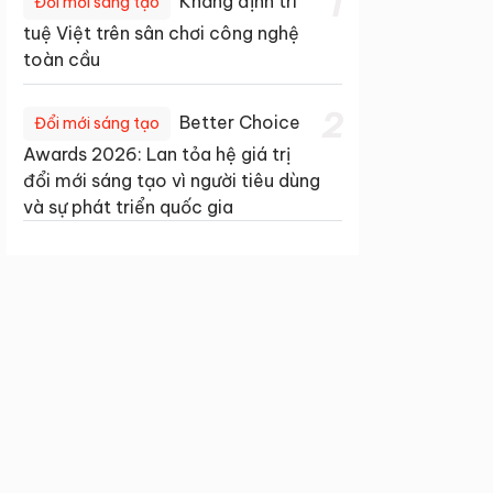
1
Khẳng định trí
Đổi mới sáng tạo
tuệ Việt trên sân chơi công nghệ
toàn cầu
2
Better Choice
Đổi mới sáng tạo
Awards 2026: Lan tỏa hệ giá trị
đổi mới sáng tạo vì người tiêu dùng
và sự phát triển quốc gia