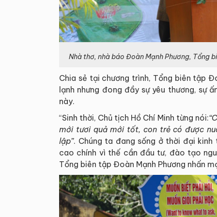
Nhà thơ, nhà báo Đoàn Mạnh Phương, Tổng biên
Chia sẻ tại chương trình, Tổng biên tập
lạnh nhưng đong đầy sự yêu thương, sự ấ
này.
“Sinh thời, Chủ tịch Hồ Chí Minh từng nói:
“C
mới tươi quả mới tốt, con trẻ có được nu
lập”
. Chúng ta đang sống ở thời đại kinh 
cao chính vì thế cần đầu tư, đào tạo ng
Tổng biên tập Đoàn Mạnh Phương nhấn m