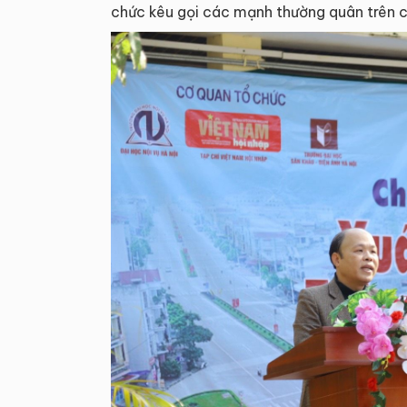
chức kêu gọi các mạnh thường quân trên c