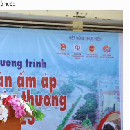
ả nước.