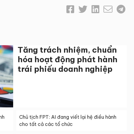
Tăng trách nhiệm, chuẩn
hóa hoạt động phát hành
trái phiếu doanh nghiệp
nh
Chủ tịch FPT: AI đang viết lại hệ điều hành
cho tất cả các tổ chức