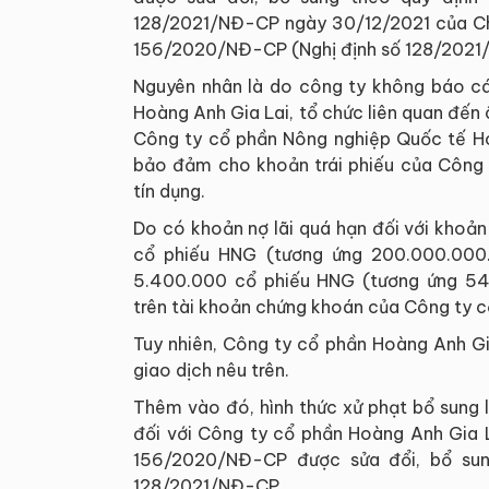
128/2021/NĐ-CP ngày 30/12/2021 của Chín
156/2020/NĐ-CP (Nghị định số 128/2021
Nguyên nhân là do công ty không báo cáo
Hoàng Anh Gia Lai, tổ chức liên quan đến
Công ty cổ phần Nông nghiệp Quốc tế 
bảo đảm cho khoản trái phiếu của Công 
tín dụng.
Do có khoản nợ lãi quá hạn đối với khoản
cổ phiếu HNG (tương ứng 200.000.000
5.400.000 cổ phiếu HNG (tương ứng 54
trên tài khoản chứng khoán của Công ty c
Tuy nhiên, Công ty cổ phần Hoàng Anh Gi
giao dịch nêu trên.
Thêm vào đó, hình thức xử phạt bổ sung 
đối với Công ty cổ phần Hoàng Anh Gia L
156/2020/NĐ-CP được sửa đổi, bổ sung
128/2021/NĐ-CP.