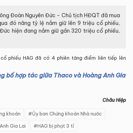
 ông Đoàn Nguyên Đức - Chủ tịch HĐQT đã mua
ua đó nâng tỷ lệ nắm giữ lên 9 triệu cổ phiếu,
ức hiện đang nắm giữ gần 320 triệu cổ phiếu,
 cổ phiếu HAG đã có 4 phiên tăng điểm liên tiếp lên
ng bố hợp tác giữa Thaco và Hoàng Anh Gia
Châu Hiệp
ng khoán
Ủy ban Chứng khoán Nhà nước
Anh Gia Lai
HAG bị phạt 3 tỉ