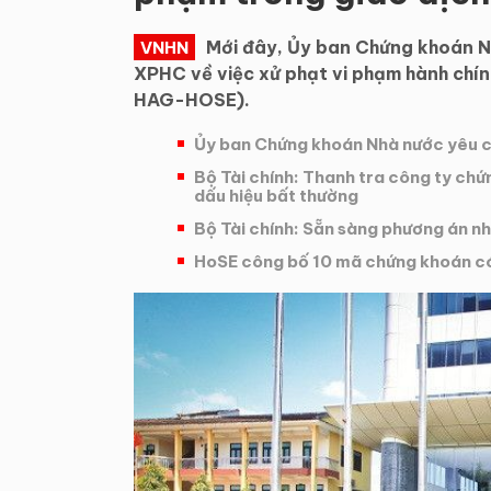
Mới đây, Ủy ban Chứng khoán 
VNHN
XPHC về việc xử phạt vi phạm hành chín
HAG-HOSE).
Ủy ban Chứng khoán Nhà nước yêu cầu
Bộ Tài chính: Thanh tra công ty ch
dấu hiệu bất thường
Bộ Tài chính: Sẵn sàng phương án n
HoSE công bố 10 mã chứng khoán có g