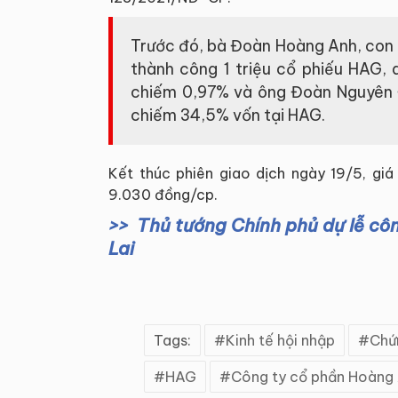
Trước đó, bà Đoàn Hoàng Anh, con
thành công 1 triệu cổ phiếu HAG, q
chiếm 0,97% và ông Đoàn Nguyên Đ
chiếm 34,5% vốn tại HAG.
Kết thúc phiên giao dịch ngày 19/5, giá
9.030 đồng/cp.
Thủ tướng Chính phủ dự lễ cô
Lai
Tags:
Kinh tế hội nhập
Chứ
HAG
Công ty cổ phần Hoàng 