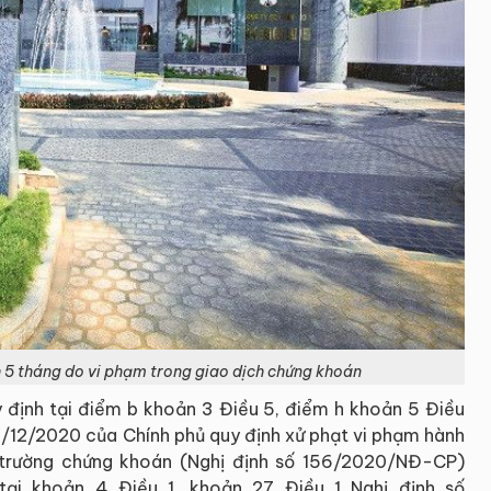
ch 5 tháng do vi phạm trong giao dịch chứng khoán
 định tại điểm b khoản 3 Điều 5, điểm h khoản 5 Điều
12/2020 của Chính phủ quy định xử phạt vi phạm hành
ị trường chứng khoán (Nghị định số 156/2020/NĐ-CP)
tại khoản 4 Điều 1, khoản 27 Điều 1 Nghị định số