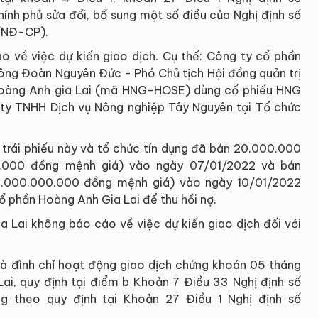
h phủ sửa đổi, bổ sung một số điều của Nghị định số
/NĐ-CP).
 về việc dự kiến giao dịch. Cụ thể: Công ty cổ phần
 ông Đoàn Nguyên Đức - Phó Chủ tịch Hội đồng quản trị
Hoàng Anh gia Lai (mã HNG-HOSE) dùng cổ phiếu HNG
ty TNHH Dịch vụ Nông nghiệp Tây Nguyên tại Tổ chức
 trái phiếu này và tổ chức tín dụng đã bán 20.000.000
.000 đồng mệnh giá) vào ngày 07/01/2022 và bán
.000.000.000 đồng mệnh giá) vào ngày 10/01/2022
ổ phần Hoàng Anh Gia Lai để thu hồi nợ.
a Lai không báo cáo về việc dự kiến giao dịch đối với
là đình chỉ hoạt động giao dịch chứng khoán 05 tháng
ai, quy định tại điểm b Khoản 7 Điều 33 Nghị định số
 theo quy định tại Khoản 27 Điều 1 Nghị định số