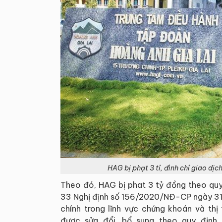
HAG bị phạt 3 tỉ, đình chỉ giao dị
Theo đó, HAG bị phat 3 tỷ đồng theo quy
33 Nghị định số 156/2020/NĐ-CP ngày 31/
chính trong lĩnh vực chứng khoán và th
được sửa đổi, bổ sung theo quy định 