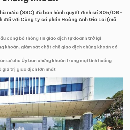
Nhà nước (SSC) đã ban hành quyết định số 305/QĐ-
h đối với Công ty cổ phần Hoàng Anh Gia Lai (mã
 công bố thông tin giao dịch tự doanh trở lại
ứng khoán, giám sát chặt chẽ giao dịch chứng khoán có
hân sự cho Ủy ban chứng khoán trong mọi tình huống
iá trị giao dịch lớn nhất