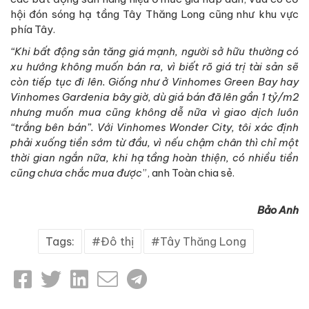
hội đón sóng hạ tầng Tây Thăng Long cũng như khu vực
phía Tây.
“Khi bất động sản tăng giá mạnh, người sở hữu thường có
xu hướng không muốn bán ra, vì biết rõ giá trị tài sản sẽ
còn tiếp tục đi lên. Giống như ở Vinhomes Green Bay hay
Vinhomes Gardenia bây giờ, dù giá bán đã lên gần 1 tỷ/m2
nhưng muốn mua cũng không dễ nữa vì giao dịch luôn
“trắng bên bán”. Với Vinhomes Wonder City, tôi xác định
phải xuống tiền sớm từ đầu, vì nếu chậm chân thì chỉ một
thời gian ngắn nữa, khi hạ tầng hoàn thiện, có nhiều tiền
cũng chưa chắc mua được
”, anh Toàn chia sẻ.
Bảo Anh
Tags:
Đô thị
Tây Thăng Long