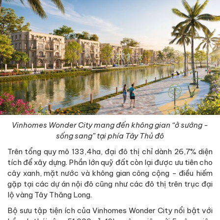
Vinhomes Wonder City mang đến không gian “ở sướng -
sống sang” tại phía Tây Thủ đô
Trên tổng quy mô 133,4ha, đại đô thị chỉ dành 26,7% diện
tích để xây dựng. Phần lớn quỹ đất còn lại được ưu tiên cho
cây xanh, mặt nước và không gian công cộng - điều hiếm
gặp tại các dự án nội đô cũng như các đô thị trên trục đại
lộ vàng Tây Thăng Long.
Bộ sưu tập tiện ích của Vinhomes Wonder City nổi bật với