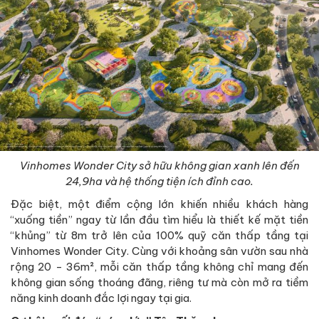
Vinhomes Wonder City sở hữu không gian xanh lên đến
24,9ha và hệ thống tiện ích đỉnh cao.
Đặc biệt, một điểm cộng lớn khiến nhiều khách hàng
“xuống tiền” ngay từ lần đầu tìm hiểu là thiết kế mặt tiền
“khủng” từ 8m trở lên của 100% quỹ căn thấp tầng tại
Vinhomes Wonder City. Cùng với khoảng sân vườn sau nhà
rộng 20 - 36m², mỗi căn thấp tầng không chỉ mang đến
không gian sống thoáng đãng, riêng tư mà còn mở ra tiềm
năng kinh doanh đắc lợi ngay tại gia.