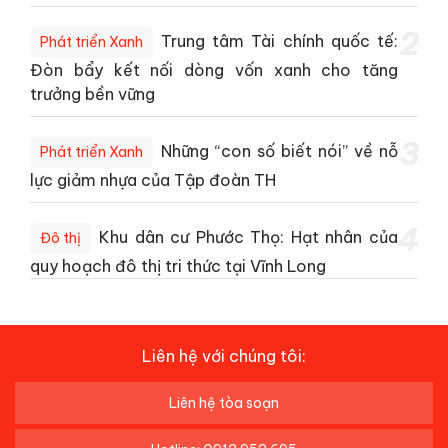
2
Trung tâm Tài chính quốc tế:
Phát triển Xanh
Đòn bẩy kết nối dòng vốn xanh cho tăng
trưởng bền vững
3
Những “con số biết nói” về nỗ
Phát triển Xanh
lực giảm nhựa của Tập đoàn TH
4
Khu dân cư Phước Thọ: Hạt nhân của
Đô thị
quy hoạch đô thị tri thức tại Vĩnh Long
Liên hệ với chúng tôi:
Liên hệ tòa soạn