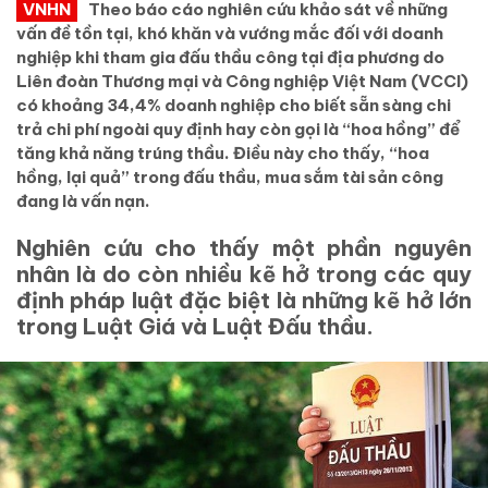
VNHN
Theo báo cáo nghiên cứu khảo sát về những
vấn đề tồn tại, khó khăn và vướng mắc đối với doanh
nghiệp khi tham gia đấu thầu công tại địa phương do
Liên đoàn Thương mại và Công nghiệp Việt Nam (VCCI)
có khoảng 34,4% doanh nghiệp cho biết sẵn sàng chi
trả chi phí ngoài quy định hay còn gọi là “hoa hồng” để
tăng khả năng trúng thầu. Điều này cho thấy, “hoa
hồng, lại quả” trong đấu thầu, mua sắm tài sản công
đang là vấn nạn.
Nghiên cứu cho thấy một phần nguyên
nhân là do còn nhiều kẽ hở trong các quy
định pháp luật đặc biệt là những kẽ hở lớn
trong Luật Giá và Luật Đấu thầu.