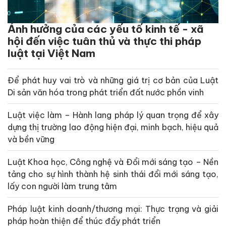
Ảnh hưởng của các yếu tố kinh tế - xã
hội đến việc tuân thủ và thực thi pháp
luật tại Việt Nam
Để phát huy vai trò và những giá trị cơ bản của Luật
Di sản văn hóa trong phát triển đất nước phồn vinh
Luật việc làm – Hành lang pháp lý quan trọng để xây
dựng thị trường lao động hiện đại, minh bạch, hiệu quả
và bền vững
Luật Khoa học, Công nghệ và Đổi mới sáng tạo – Nền
tảng cho sự hình thành hệ sinh thái đổi mới sáng tạo,
lấy con người làm trung tâm
Pháp luật kinh doanh/thương mại: Thực trạng và giải
pháp hoàn thiện để thúc đẩy phát triển