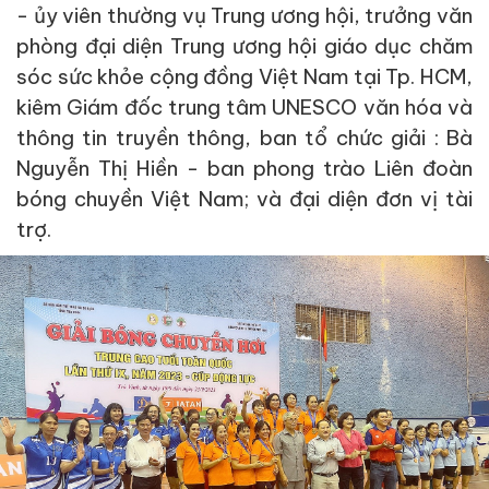
- ủy viên thường vụ Trung ương hội, trưởng văn
phòng đại diện Trung ương hội giáo dục chăm
sóc sức khỏe cộng đồng Việt Nam tại Tp. HCM,
kiêm Giám đốc trung tâm UNESCO văn hóa và
thông tin truyền thông, ban tổ chức giải : Bà
Nguyễn Thị Hiền - ban phong trào Liên đoàn
bóng chuyền Việt Nam; và đại diện đơn vị tài
trợ.