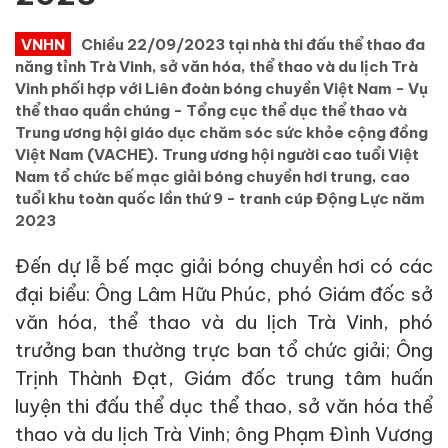
VNHN
Chiều 22/09/2023 tại nhà thi đấu thể thao đa
năng tỉnh Trà Vinh, sở văn hóa, thể thao và du lịch Trà
Vinh phối hợp với Liên đoàn bóng chuyền Việt Nam - Vụ
thể thao quần chúng - Tổng cục thể dục thể thao và
Trung ương hội giáo dục chăm sóc sức khỏe cộng đồng
Việt Nam (VACHE). Trung ương hội người cao tuổi Việt
Nam tổ chức bế mạc giải bóng chuyền hơi trung, cao
tuổi khu toàn quốc lần thứ 9 - tranh cúp Động Lực năm
2023
Đến dự lễ bế mạc giải bóng chuyền hơi có các
đại biểu: Ông Lâm Hữu Phúc, phó Giám đốc sở
văn hóa, thể thao và du lịch Trà Vinh, phó
trưởng ban thường trực ban tổ chức giải; Ông
Trịnh Thành Đạt, Giám đốc trung tâm huấn
luyện thi đấu thể dục thể thao, sở văn hóa thể
thao và du lịch Trà Vinh; ông Phạm Đình Vương