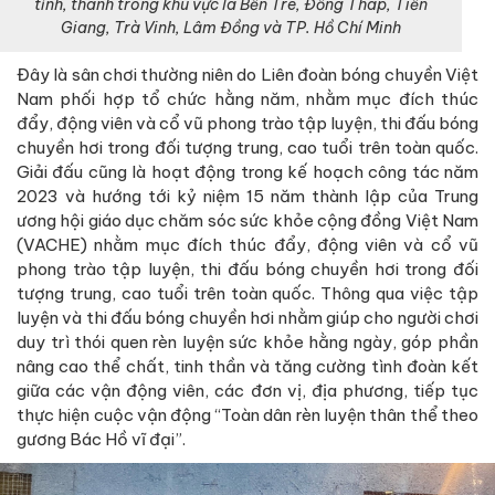
tỉnh, thành trong khu vực là Bến Tre, Đồng Tháp, Tiền
Giang, Trà Vinh, Lâm Đồng và TP. Hồ Chí Minh
Đây là sân chơi thường niên do Liên đoàn bóng chuyền Việt
Nam phối hợp tổ chức hằng năm, nhằm mục đích thúc
đẩy, động viên và cổ vũ phong trào tập luyện, thi đấu bóng
chuyền hơi trong đối tượng trung, cao tuổi trên toàn quốc.
Giải đấu cũng là hoạt động trong kế hoạch công tác năm
2023 và hướng tới kỷ niệm 15 năm thành lập của Trung
ương hội giáo dục chăm sóc sức khỏe cộng đồng Việt Nam
(VACHE) nhằm mục đích thúc đẩy, động viên và cổ vũ
phong trào tập luyện, thi đấu bóng chuyền hơi trong đối
tượng trung, cao tuổi trên toàn quốc. Thông qua việc tập
luyện và thi đấu bóng chuyền hơi nhằm giúp cho người chơi
duy trì thói quen rèn luyện sức khỏe hằng ngày, góp phần
nâng cao thể chất, tinh thần và tăng cường tình đoàn kết
giữa các vận động viên, các đơn vị, địa phương, tiếp tục
thực hiện cuộc vận động “Toàn dân rèn luyện thân thể theo
gương Bác Hồ vĩ đại”.