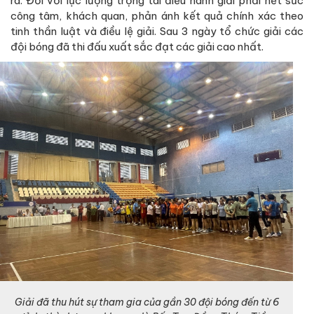
ra. Đối với lực lượng trọng tài điều hành giải phải hết sức
công tâm, khách quan, phản ánh kết quả chính xác theo
tinh thần luật và điều lệ giải. Sau 3 ngày tổ chức giải các
đội bóng đã thi đấu xuất sắc đạt các giải cao nhất.
Giải đã thu hút sự tham gia của gần 30 đội bóng đến từ 6