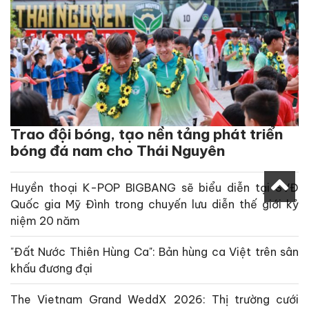
Trao đội bóng, tạo nền tảng phát triển
bóng đá nam cho Thái Nguyên
Huyền thoại K-POP BIGBANG sẽ biểu diễn tại SVĐ
Quốc gia Mỹ Đình trong chuyến lưu diễn thế giới kỷ
niệm 20 năm
"Đất Nước Thiên Hùng Ca": Bản hùng ca Việt trên sân
khấu đương đại
The Vietnam Grand WeddX 2026: Thị trường cưới