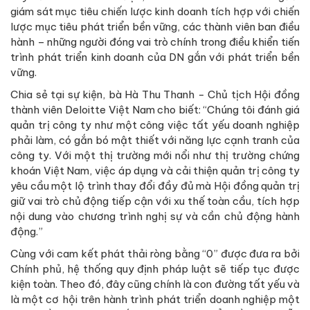
giám sát mục tiêu chiến lược kinh doanh tích hợp với chiến
lược mục tiêu phát triển bền vững, các thành viên ban điều
hành – những người đóng vai trò chính trong điều khiển tiến
trình phát triển kinh doanh của DN gắn với phát triển bền
vững.
Chia sẻ tại sự kiện, bà Hà Thu Thanh - Chủ tịch Hội đồng
thành viên Deloitte Việt Nam cho biết: “Chúng tôi đánh giá
quản trị công ty như một công việc tất yếu doanh nghiệp
phải làm, có gắn bó mật thiết với năng lực cạnh tranh của
công ty. Với một thị trường mới nổi như thị trường chứng
khoán Việt Nam, việc áp dụng và cải thiện quản trị công ty
yêu cầu một lộ trình thay đổi đầy đủ mà Hội đồng quản trị
giữ vai trò chủ động tiếp cận với xu thế toàn cầu, tích hợp
nội dung vào chương trình nghị sự và cần chủ động hành
động.”
Cùng với cam kết phát thải ròng bằng “0” được đưa ra bởi
Chính phủ, hệ thống quy định pháp luật sẽ tiếp tục được
kiện toàn. Theo đó, đây cũng chính là con đường tất yếu và
là một cơ hội trên hành trình phát triển doanh nghiệp một