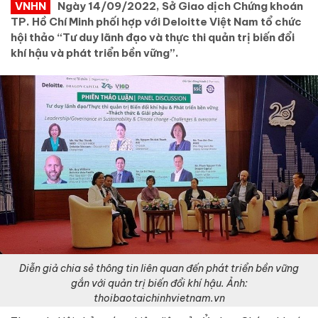
VNHN
Ngày 14/09/2022, Sở Giao dịch Chứng khoán
TP. Hồ Chí Minh phối hợp với Deloitte Việt Nam tổ chức
hội thảo “Tư duy lãnh đạo và thực thi quản trị biến đổi
khí hậu và phát triển bền vững”.
Diễn giả chia sẻ thông tin liên quan đến phát triển bền vững
gắn với quản trị biến đổi khí hậu. Ảnh:
thoibaotaichinhvietnam.vn