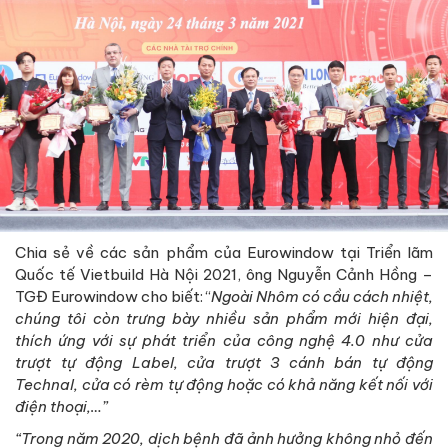
Chia sẻ về các sản phẩm của Eurowindow tại Triển lãm
Quốc tế Vietbuild Hà Nội 2021, ông Nguyễn Cảnh Hồng –
TGĐ Eurowindow cho biết: “
Ngoài Nhôm có cầu cách nhiệt,
chúng tôi còn trưng bày nhiều sản phẩm mới hiện đại,
thích ứng với sự phát triển của công nghệ 4.0 như cửa
trượt tự động Label, cửa trượt 3 cánh bán tự động
Technal, cửa có rèm tự động hoặc có khả năng kết nối với
điện thoại,…”
“Trong năm 2020, dịch bệnh đã ảnh hưởng không nhỏ đến