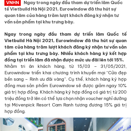
VNHN
Ngay trong ngày đầu tham dự triển lãm Quốc
tế Vietbuild Hà Nội 2021, Eurowindow đã thu hút sự
quan tâm của hàng trăm lượt khách đăng ký nhận tư
vấn sản phẩm tại khu trưng bày.
Ngay trong ngày đầu tham dự triển lãm Quốc tế
Vietbuild Hà Nội 2021, Eurowindow đã thu hút sự quan
tâm của hàng trăm lượt khách đăng ký nhận tư vấn sản
phẩm tại khu trưng bày. Nhiều khách hàng ký kết hợp
đồng tại triển lãm đã nhận được mức ưu đãi lên tới 15%.
Nhằm tri ân khách hàng, từ 15/03 – 31/05/2021,
Eurowindow triển khai chương trình khuyến mại “Cửa đẹp
bền sang – Rinh ưu đãi vàng”. Cụ thể, khách hàng ký hợp
đồng mua sản phẩm Eurowindow sẽ được giảm ngay 10%
giá trị hợp đồng. Khách hàng ký hợp đồng có giá trị từ 200
triệu đồng trở lên có thể lựa chọn nhận voucher nghỉ dưỡng
tại Mövenpick Resort Cam Ranh tương đương 15% giá trị
hợp đồng.