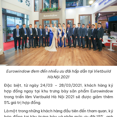
Eurowindow đem đến nhiều ưu đãi hấp dẫn tại Vietbuild
Hà Nội 2021
Đặc biệt, từ ngày 24/03 – 28/03/2021, khách hàng ký
hợp đồng ngay tại khu trưng bày sản phẩm Eurowindow
trong triển lãm Vietbuild Hà Nội 2021 sẽ được giảm thêm
5% giá trị hợp đồng.
Là một trong những khách hàng đầu tiên đến tham quan, ký
hợp đồng tại khu trưng bày và nhận mức ưu đãi 15%, anh