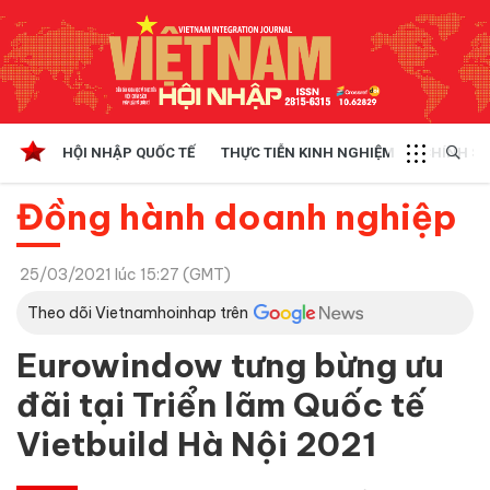
HỘI NHẬP QUỐC TẾ
THỰC TIỄN KINH NGHIỆM
CHÍNH SÁ
Đồng hành doanh nghiệp
25/03/2021 lúc 15:27 (GMT)
Theo dõi Vietnamhoinhap trên
Eurowindow tưng bừng ưu
đãi tại Triển lãm Quốc tế
Vietbuild Hà Nội 2021