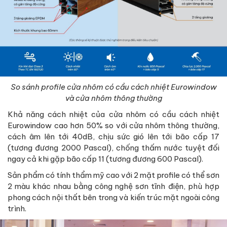
So sánh profile cửa nhôm có cầu cách nhiệt Eurowindow
và cửa nhôm thông thường
Khả năng cách nhiệt của cửa nhôm có cầu cách nhiệt
Eurowindow cao hơn 50% so với cửa nhôm thông thường,
cách âm lên tới 40dB, chịu sức gió lên tới bão cấp 17
(tương đương 2000 Pascal), chống thấm nước tuyệt đối
ngay cả khi gặp bão cấp 11 (tương đương 600 Pascal).
Sản phẩm có tính thẩm mỹ cao với 2 mặt profile có thể sơn
2 màu khác nhau bằng công nghệ sơn tĩnh điện, phù hợp
phong cách nội thất bên trong và kiến trúc mặt ngoài công
trình.