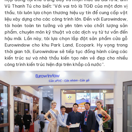
Vũ Thanh Tú cho biết: “Với vai trò là TGĐ của một đơn vị
thầu, tôi luôn lựa chọn thương hiệu uy tín để cung cấp vật
liệu xây dựng cho các công trình lớn. Đến với Eurowindow,
tôi hoàn toàn tin tưởng và yên tâm vào chất lượng sản
phẩm, chuyên môn kỹ thuật và các dịch vụ từ tư vấn đến
hậu mãi. Lần này, tôi lựa chọn lắp đặt sản phẩm cửa gỗ
Eurowindow cho khu Park Land, Ecopark. Hy vọng trong
thời gian tới, Eurowindow sẽ tiếp tục đồng hành cùng các
kiến trúc sư và nhà thầu kiến tạo nên vẻ đẹp cho nhiều
công trình kiến trúc hiện đại trên khắp cả nước”.