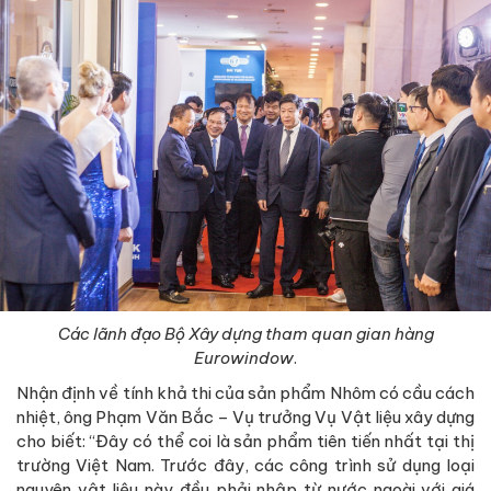
Các lãnh đạo Bộ Xây dựng tham quan gian hàng
Eurowindow
.
Nhận định về tính khả thi của sản phẩm Nhôm có cầu cách
nhiệt, ông Phạm Văn Bắc – Vụ trưởng Vụ Vật liệu xây dựng
cho biết: “Đây có thể coi là sản phẩm tiên tiến nhất tại thị
trường Việt Nam. Trước đây, các công trình sử dụng loại
nguyên vật liệu này đều phải nhập từ nước ngoài với giá