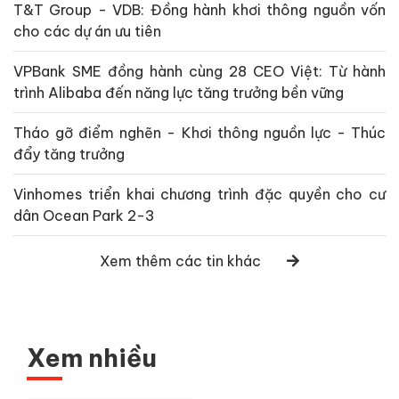
T&T Group - VDB: Đồng hành khơi thông nguồn vốn
cho các dự án ưu tiên
VPBank SME đồng hành cùng 28 CEO Việt: Từ hành
trình Alibaba đến năng lực tăng trưởng bền vững
Tháo gỡ điểm nghẽn - Khơi thông nguồn lực - Thúc
đẩy tăng trưởng
Vinhomes triển khai chương trình đặc quyền cho cư
dân Ocean Park 2-3
Xem thêm các tin khác
Xem nhiều