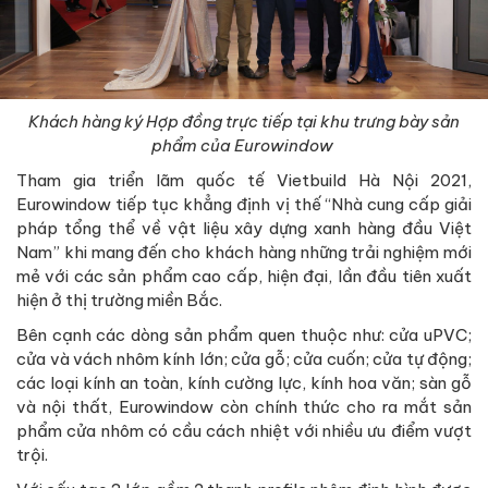
Khách hàng ký Hợp đồng trực tiếp tại khu trưng bày sản
phẩm của Eurowindow
Tham gia triển lãm quốc tế Vietbuild Hà Nội 2021,
Eurowindow tiếp tục khẳng định vị thế “Nhà cung cấp giải
pháp tổng thể về vật liệu xây dựng xanh hàng đầu Việt
Nam” khi mang đến cho khách hàng những trải nghiệm mới
mẻ với các sản phẩm cao cấp, hiện đại, lần đầu tiên xuất
hiện ở thị trường miền Bắc.
Bên cạnh các dòng sản phẩm quen thuộc như: cửa uPVC;
cửa và vách nhôm kính lớn; cửa gỗ; cửa cuốn; cửa tự động;
các loại kính an toàn, kính cường lực, kính hoa văn; sàn gỗ
và nội thất, Eurowindow còn chính thức cho ra mắt sản
phẩm cửa nhôm có cầu cách nhiệt với nhiều ưu điểm vượt
trội.