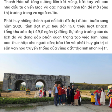
Thanh Hóa sẽ tăng cường liên kết vùng, bắt tay với các
nhà đầu tư chiến lược và các hãng lữ hành lớn để mở rộng
thị trường trong và ngoài nước.
Phát huy những thành quả nổi bật đã đạt được, bước sang
năm 2026, tỉnh đặt mục tiêu đón 16,8 triệu lượt khách,
tổng thu ước đạt 49,5 ngàn tỷ đồng. Sự tăng trưởng của du
lịch đã và đang góp phần quan trọng tạo việc làm, nâng
cao thu nhập cho người dân; bảo tồn và phát huy giá trị di
sản văn hóa truyền thống của vùng đất “địa linh nhân kiệt”.