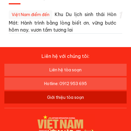
1
Khu Du lịch sinh thái Hòn
Việt Nam điểm đến
Mát: Hành trình bằng lòng biết ơn, vững bước
hôm nay, vươn tầm tương lai
Liên hệ với chúng tôi:
Liên hệ tòa soạn
Hotline: 0912 953 695
Giới thiệu tòa soạn