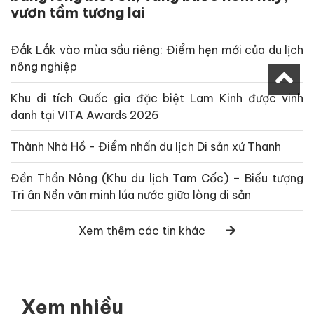
vươn tầm tương lai
Đắk Lắk vào mùa sầu riêng: Điểm hẹn mới của du lịch
nông nghiệp
Khu di tích Quốc gia đặc biệt Lam Kinh được vinh
danh tại VITA Awards 2026
Thành Nhà Hồ - Điểm nhấn du lịch Di sản xứ Thanh
Đền Thần Nông (Khu du lịch Tam Cốc) – Biểu tượng
Tri ân Nền văn minh lúa nước giữa lòng di sản
Xem thêm các tin khác
Xem nhiều