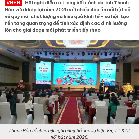
VNHN
Hội nghị diễn ra trong bối cảnh du lịch Thanh
Hóa vừa khép lại năm 2025 với nhiều dấu ấn nổi bật cả
về quy mô, chất lượng và hiệu quả kinh tế - xã hội, tạo
nền tảng quan trọng để tỉnh xác định các định hướng
lớn cho giai đoạn mới phát triển tiếp theo.
Thanh Hóa tổ chức hội nghị công bố các sự kiện VH, TT & DL
nổi bật năm 2026.