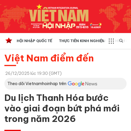
HỘI NHẬP QUỐC TẾ
THỰC TIỄN KINH NGHIỆM
CHÍNH SÁ
Việt Nam điểm đến
26/12/2025 lúc 19:30 (GMT)
Theo dõi Vietnamhoinhap trên
Du lịch Thanh Hóa bước
vào giai đoạn bứt phá mới
trong năm 2026