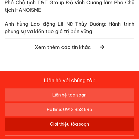
Phó Chủ tịch T&T Group Đỗ Vinh Quang làm Phó Chủ
tịch HANOISME
Anh hùng Lao động Lê Nữ Thùy Dương: Hành trình
phụng sự và kiến tạo giá trị bền vững
Xem thêm các tin khác
Liên hệ với chúng tôi:
Liên hệ tòa soạn
Hotline: 0912 953 695
Giới thiệu tòa soạn