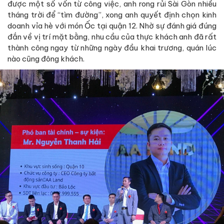
được một số vốn từ công việc, anh rong rủi Sài Gòn nhiều
tháng trời để “tìm đường”, xong anh quyết định chọn kinh
doanh vỉa hè với món Ốc tại quận 12. Nhờ sự đánh giá đúng
đắn về vị trí mặt bằng, nhu cầu của thực khách anh đã rất
thành công ngay từ những ngày đầu khai trương, quán lúc
nào cũng đông khách.