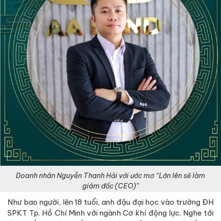
Doanh nhân Nguyễn Thanh Hải với ước mơ “Lớn lên sẽ làm
giám đốc (CEO)”
Như bao người, lên 18 tuổi, anh đậu đại học vào trường ĐH
SPKT Tp. Hồ Chí Minh với ngành Cơ khí động lực. Nghe tới