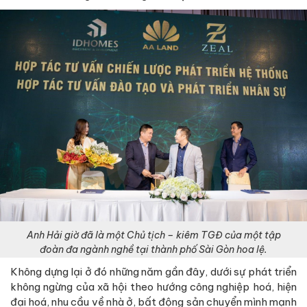
Anh Hải giờ đã là một Chủ tịch – kiêm TGĐ của một tập
đoàn đa ngành nghề tại thành phố Sài Gòn hoa lệ.
Không dựng lại ở đó những năm gần đây, dưới sự phát triển
không ngừng của xã hội theo hướng công nghiệp hoá, hiện
đại hoá, nhu cầu về nhà ở, bất động sản chuyển mình mạnh