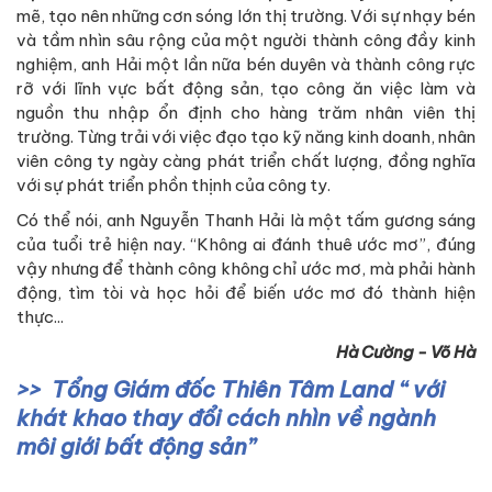
mẽ, tạo nên những cơn sóng lớn thị trường. Với sự nhạy bén
và tầm nhìn sâu rộng của một người thành công đầy kinh
nghiệm, anh Hải một lần nữa bén duyên và thành công rực
rỡ với lĩnh vực bất động sản, tạo công ăn việc làm và
nguồn thu nhập ổn định cho hàng trăm nhân viên thị
trường. Từng trải với việc đạo tạo kỹ năng kinh doanh, nhân
viên công ty ngày càng phát triển chất lượng, đồng nghĩa
với sự phát triển phồn thịnh của công ty.
Có thể nói, anh Nguyễn Thanh Hải là một tấm gương sáng
của tuổi trẻ hiện nay. “Không ai đánh thuê ước mơ”, đúng
vậy nhưng để thành công không chỉ ước mơ, mà phải hành
động, tìm tòi và học hỏi để biến ước mơ đó thành hiện
thực...
Hà Cường - Võ Hà
Tổng Giám đốc Thiên Tâm Land “ với
khát khao thay đổi cách nhìn về ngành
môi giới bất động sản”