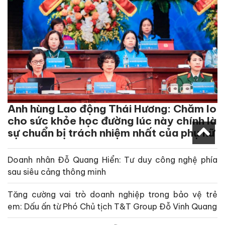
Anh hùng Lao động Thái Hương: Chăm lo
cho sức khỏe học đường lúc này chính là
sự chuẩn bị trách nhiệm nhất của phụ nữ
Doanh nhân Đỗ Quang Hiển: Tư duy công nghệ phía
sau siêu cảng thông minh
Tăng cường vai trò doanh nghiệp trong bảo vệ trẻ
em: Dấu ấn từ Phó Chủ tịch T&T Group Đỗ Vinh Quang