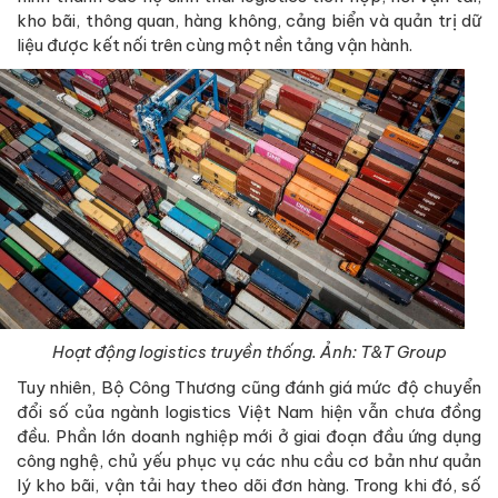
kho bãi, thông quan, hàng không, cảng biển và quản trị dữ
liệu được kết nối trên cùng một nền tảng vận hành.
Hoạt động logistics truyền thống. Ảnh: T&T Group
Tuy nhiên, Bộ Công Thương cũng đánh giá mức độ chuyển
đổi số của ngành logistics Việt Nam hiện vẫn chưa đồng
đều. Phần lớn doanh nghiệp mới ở giai đoạn đầu ứng dụng
công nghệ, chủ yếu phục vụ các nhu cầu cơ bản như quản
lý kho bãi, vận tải hay theo dõi đơn hàng. Trong khi đó, số