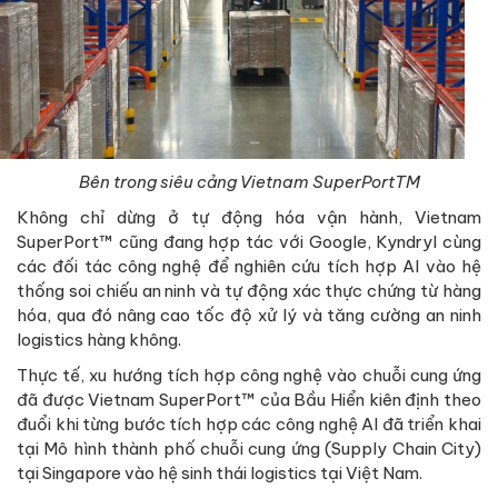
Bên trong siêu cảng Vietnam SuperPortTM
Không chỉ dừng ở tự động hóa vận hành, Vietnam
SuperPort™ cũng đang hợp tác với Google, Kyndryl cùng
các đối tác công nghệ để nghiên cứu tích hợp AI vào hệ
thống soi chiếu an ninh và tự động xác thực chứng từ hàng
hóa, qua đó nâng cao tốc độ xử lý và tăng cường an ninh
logistics hàng không.
Thực tế, xu hướng tích hợp công nghệ vào chuỗi cung ứng
đã được Vietnam SuperPort™ của Bầu Hiển kiên định theo
đuổi khi từng bước tích hợp các công nghệ AI đã triển khai
tại Mô hình thành phố chuỗi cung ứng (Supply Chain City)
tại Singapore vào hệ sinh thái logistics tại Việt Nam.