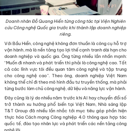
Doanh nhân Đỗ Quang Hiển từng công tác tại Viện Nghiên
cứu Công nghệ Quốc gia trước khi thành lập doanh nghiệp
riêng.
Với Bầu Hiển, công nghệ không đơn thuần là công cụ hỗ trợ
vận hành, mà là nền tảng tạo lợi thế cạnh tranh dài hạn cho
doanh nghiệp và quốc gia. Ông từng nhiều lần nhấn mạnh:
“Muốn đi nhanh và phát triển thì phải là công nghệ cao. Tất
cả các lĩnh vực tôi đều quan tâm công nghệ và tập trung
cho công nghệ cao”. Theo ông, doanh nghiệp Việt Nam
không thể chỉ đi theo mô hình đầu tư truyền thống, mà phải
từng bước làm chủ công nghệ, dữ liệu và năng lực vận hành.
Đây cũng là lý do nhiều năm trước khi AI hay chuyển đổi số
trở thành xu hướng phổ biến tại Việt Nam, Nhà sáng lập
T&T Group đã nhiều lần nhắc tới mục tiêu góp phần hiện
thực hóa Cách mạng Công nghiệp 4.0 thông qua hợp tác
quốc tế, đào tạo nhân lực và phát triển các nền tảng công
nghệ lõi.