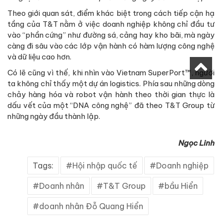
Theo giới quan sát, điểm khác biệt trong cách tiếp cận hạ
tầng của T&T nằm ở việc doanh nghiệp không chỉ đầu tư
vào “phần cứng” như đường sá, cảng hay kho bãi, mà ngày
càng đi sâu vào các lớp vận hành có hàm lượng công nghệ
và dữ liệu cao hơn.
Có lẽ cũng vì thế, khi nhìn vào Vietnam SuperPort™, người
ta không chỉ thấy một dự án logistics. Phía sau những dòng
chảy hàng hóa và robot vận hành theo thời gian thực là
dấu vết của một “DNA công nghệ” đã theo T&T Group từ
những ngày đầu thành lập.
Ngọc Linh
Tags:
Hội nhập quốc tế
Doanh nghiệp
Doanh nhân
T&T Group
bầu Hiển
doanh nhân Đỗ Quang Hiển