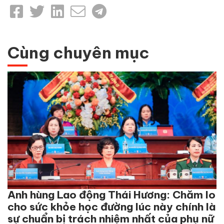
Cùng chuyên mục
Anh hùng Lao động Thái Hương: Chăm lo
cho sức khỏe học đường lúc này chính là
sự chuẩn bị trách nhiệm nhất của phụ nữ