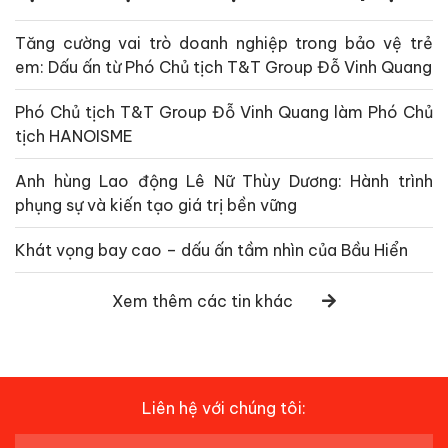
Tăng cường vai trò doanh nghiệp trong bảo vệ trẻ
em: Dấu ấn từ Phó Chủ tịch T&T Group Đỗ Vinh Quang
Phó Chủ tịch T&T Group Đỗ Vinh Quang làm Phó Chủ
tịch HANOISME
Anh hùng Lao động Lê Nữ Thùy Dương: Hành trình
phụng sự và kiến tạo giá trị bền vững
Khát vọng bay cao – dấu ấn tầm nhìn của Bầu Hiển
Xem thêm các tin khác
Liên hệ với chúng tôi: