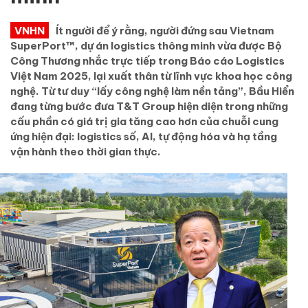
VNHN
Ít người để ý rằng, người đứng sau Vietnam
SuperPort™, dự án logistics thông minh vừa được Bộ
Công Thương nhắc trực tiếp trong Báo cáo Logistics
Việt Nam 2025, lại xuất thân từ lĩnh vực khoa học công
nghệ. Từ tư duy “lấy công nghệ làm nền tảng”, Bầu Hiển
đang từng bước đưa T&T Group hiện diện trong những
cấu phần có giá trị gia tăng cao hơn của chuỗi cung
ứng hiện đại: logistics số, AI, tự động hóa và hạ tầng
vận hành theo thời gian thực.