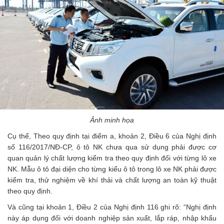
Ảnh minh họa
Cụ thể, Theo quy định tại điểm a, khoản 2, Điều 6 của Nghị định
số 116/2017/NĐ-CP, ô tô NK chưa qua sử dụng phải được cơ
quan quản lý chất lượng kiểm tra theo quy định đối với từng lô xe
NK. Mẫu ô tô đại diện cho từng kiểu ô tô trong lô xe NK phải được
kiểm tra, thử nghiệm về khí thải và chất lượng an toàn kỹ thuật
theo quy định.
Và cũng tại khoản 1, Điều 2 của Nghị định 116 ghi rõ: “Nghị định
này áp dụng đối với doanh nghiệp sản xuất, lắp ráp, nhập khẩu