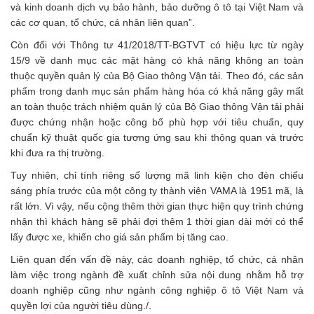
và kinh doanh dịch vụ bảo hành, bảo dưỡng ô tô tại Việt Nam và
các cơ quan, tổ chức, cá nhân liên quan”.
Còn đối với Thông tư 41/2018/TT-BGTVT có hiệu lực từ ngày
15/9 về danh mục các mặt hàng có khả năng không an toàn
thuộc quyền quản lý của Bộ Giao thông Vận tải. Theo đó, các sản
phẩm trong danh mục sản phẩm hàng hóa có khả năng gây mất
an toàn thuộc trách nhiệm quản lý của Bộ Giao thông Vận tải phải
được chứng nhận hoặc công bố phù hợp với tiêu chuẩn, quy
chuẩn kỹ thuật quốc gia tương ứng sau khi thông quan và trước
khi đưa ra thị trường.
Tuy nhiên, chỉ tính riêng số lượng mã linh kiện cho đèn chiếu
sáng phía trước của một công ty thành viên VAMA là 1951 mã, là
rất lớn. Vì vậy, nếu cộng thêm thời gian thực hiện quy trình chứng
nhận thì khách hàng sẽ phải đợi thêm 1 thời gian dài mới có thể
lấy được xe, khiến cho giá sản phẩm bị tăng cao.
Liên quan đến vấn đề này, các doanh nghiệp, tổ chức, cá nhân
làm việc trong ngành đề xuất chỉnh sửa nội dung nhằm hỗ trợ
doanh nghiệp cũng như ngành công nghiệp ô tô Việt Nam và
quyền lợi của người tiêu dùng./.