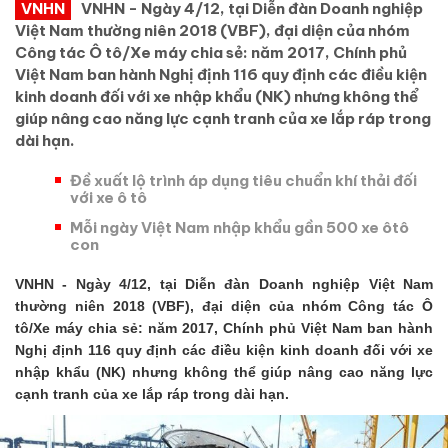
VNHN
VNHN - Ngày 4/12, tại Diễn đàn Doanh nghiệp
Việt Nam thường niên 2018 (VBF), đại diện của nhóm
Công tác Ô tô/Xe máy chia sẻ: năm 2017, Chính phủ
Việt Nam ban hành Nghị định 116 quy định các điều kiện
kinh doanh đối với xe nhập khẩu (NK) nhưng không thể
giúp nâng cao năng lực cạnh tranh của xe lắp ráp trong
dài hạn.
Đề xuất lộ trình áp dụng tiêu chuẩn khí thải đối
với xe ô tô
Mỗi ngày Việt Nam nhập khẩu gần 500 xe ôtô
con
VNHN - Ngày 4/12, tại Diễn đàn Doanh nghiệp Việt Nam
thường niên 2018 (VBF), đại diện của nhóm Công tác Ô
tô/Xe máy chia sẻ: năm 2017, Chính phủ Việt Nam ban hành
Nghị định 116 quy định các điều kiện kinh doanh đối với xe
nhập khẩu (NK) nhưng không thể giúp nâng cao năng lực
cạnh tranh của xe lắp ráp trong dài hạn.