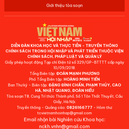
Giới thiệu tòa soạn
DIỄN ĐÀN KHOA HỌC VÀ THỰC TIỄN - TRUYỀN THÔNG
CHÍNH SÁCH TRONG HỘI NHẬP VÀ PHÁT TRIỂN THUỘC VIỆN
CHÍNH SÁCH, PHÁP LUẬT VÀ QUẢN LÝ
Giấy phép hoạt động Tạp chí Điện tử số 329/GP-BTTTT cấp ngày
10/09/2018.
Tổng Biên tập:
ĐOÀN MẠNH PHƯƠNG
Phó Tổng Biên tập:
HOÀNG MINH TIẾN
Ban Thư ký - Biên tập:
ĐẶNG ĐÌNH CHẤN, PHẠM THỦY, CAO
HÀ, NHẬT QUANG, ĐOÀN HIẾU
Tòa soạn:T8, Cung Trí thức Thành phố, Số 1 Tôn Thất Thuyết, Cầu
Giấy, Hà Nội.
Truyền thông - Quảng cáo:
0826166777
- Hòm thư:
tcvietnamhoinhap@gmail.com
Email nhận bài Nghiên cứu Khoa học:
nckh.vnhn@gmail.com