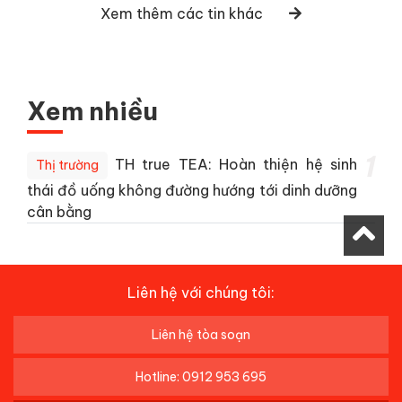
Xem thêm các tin khác
Xem nhiều
1
TH true TEA: Hoàn thiện hệ sinh
Thị trường
thái đồ uống không đường hướng tới dinh dưỡng
cân bằng
Liên hệ với chúng tôi:
Liên hệ tòa soạn
Hotline: 0912 953 695