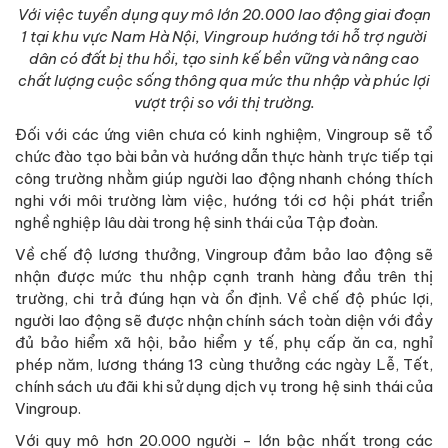
Với việc tuyển dụng quy mô lớn 20.000 lao động giai đoạn
1 tại khu vực Nam Hà Nội, Vingroup hướng tới hỗ trợ người
dân có đất bị thu hồi, tạo sinh kế bền vững và nâng cao
chất lượng cuộc sống thông qua mức thu nhập và phúc lợi
vượt trội so với thị trường.
Đối với các ứng viên chưa có kinh nghiệm, Vingroup sẽ tổ
chức đào tạo bài bản và hướng dẫn thực hành trực tiếp tại
công trường nhằm giúp người lao động nhanh chóng thích
nghi với môi trường làm việc, hướng tới cơ hội phát triển
nghề nghiệp lâu dài trong hệ sinh thái của Tập đoàn.
Về chế độ lương thưởng, Vingroup đảm bảo lao động sẽ
nhận được mức thu nhập cạnh tranh hàng đầu trên thị
trường, chi trả đúng hạn và ổn định. Về chế độ phúc lợi,
người lao động sẽ được nhận chính sách toàn diện với đầy
đủ bảo hiểm xã hội, bảo hiểm y tế, phụ cấp ăn ca, nghỉ
phép năm, lương tháng 13 cùng thưởng các ngày Lễ, Tết,
chính sách ưu đãi khi sử dụng dịch vụ trong hệ sinh thái của
Vingroup.
Với quy mô hơn 20.000 người - lớn bậc nhất trong các