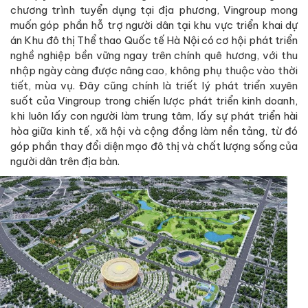
chương trình tuyển dụng tại địa phương, Vingroup mong
muốn góp phần hỗ trợ người dân tại khu vực triển khai dự
án Khu đô thị Thể thao Quốc tế Hà Nội có cơ hội phát triển
nghề nghiệp bền vững ngay trên chính quê hương, với thu
nhập ngày càng được nâng cao, không phụ thuộc vào thời
tiết, mùa vụ. Đây cũng chính là triết lý phát triển xuyên
suốt của Vingroup trong chiến lược phát triển kinh doanh,
khi luôn lấy con người làm trung tâm, lấy sự phát triển hài
hòa giữa kinh tế, xã hội và cộng đồng làm nền tảng, từ đó
góp phần thay đổi diện mạo đô thị và chất lượng sống của
người dân trên địa bàn.