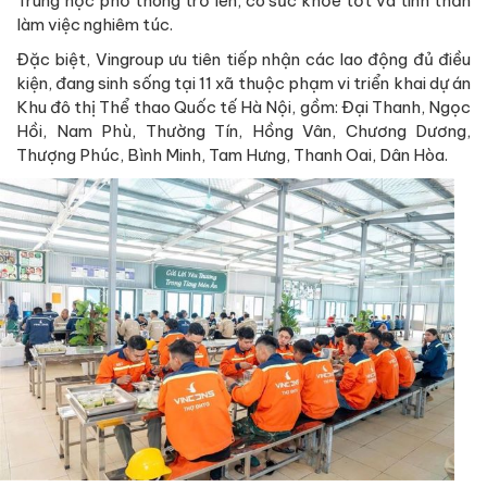
Trung học phổ thông trở lên, có sức khỏe tốt và tinh thần
làm việc nghiêm túc.
Đặc biệt, Vingroup ưu tiên tiếp nhận các lao động đủ điều
kiện, đang sinh sống tại 11 xã thuộc phạm vi triển khai dự án
Khu đô thị Thể thao Quốc tế Hà Nội, gồm: Đại Thanh, Ngọc
Hồi, Nam Phù, Thường Tín, Hồng Vân, Chương Dương,
Thượng Phúc, Bình Minh, Tam Hưng, Thanh Oai, Dân Hòa.