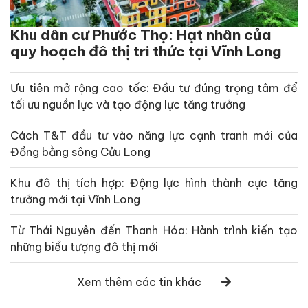
Khu dân cư Phước Thọ: Hạt nhân của
quy hoạch đô thị tri thức tại Vĩnh Long
Ưu tiên mở rộng cao tốc: Đầu tư đúng trọng tâm để
tối ưu nguồn lực và tạo động lực tăng trưởng
Cách T&T đầu tư vào năng lực cạnh tranh mới của
Đồng bằng sông Cửu Long
Khu đô thị tích hợp: Động lực hình thành cực tăng
trưởng mới tại Vĩnh Long
Từ Thái Nguyên đến Thanh Hóa: Hành trình kiến tạo
những biểu tượng đô thị mới
Xem thêm các tin khác