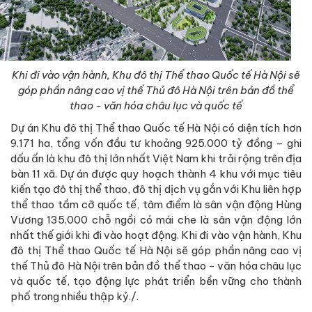
Khi đi vào vận hành, Khu đô thị Thể thao Quốc tế Hà Nội sẽ
góp phần nâng cao vị thế Thủ đô Hà Nội trên bản đồ thể
thao - văn hóa châu lục và quốc tế
Dự án Khu đô thị Thể thao Quốc tế Hà Nội có diện tích hơn
9.171 ha, tổng vốn đầu tư khoảng 925.000 tỷ đồng – ghi
dấu ấn là khu đô thị lớn nhất Việt Nam khi trải rộng trên địa
bàn 11 xã. Dự án được quy hoạch thành 4 khu với mục tiêu
kiến tạo đô thị thể thao, đô thị dịch vụ gắn với Khu liên hợp
thể thao tầm cỡ quốc tế, tâm điểm là sân vận động Hùng
Vương 135.000 chỗ ngồi có mái che là sân vận động lớn
nhất thế giới khi đi vào hoạt động. Khi đi vào vận hành, Khu
đô thị Thể thao Quốc tế Hà Nội sẽ góp phần nâng cao vị
thế Thủ đô Hà Nội trên bản đồ thể thao - văn hóa châu lục
và quốc tế, tạo động lực phát triển bền vững cho thành
phố trong nhiều thập kỷ./.