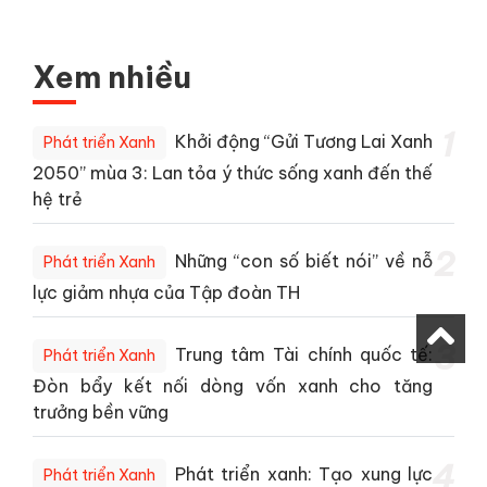
Xem nhiều
1
Khởi động “Gửi Tương Lai Xanh
Phát triển Xanh
2050” mùa 3: Lan tỏa ý thức sống xanh đến thế
hệ trẻ
2
Những “con số biết nói” về nỗ
Phát triển Xanh
lực giảm nhựa của Tập đoàn TH
3
Trung tâm Tài chính quốc tế:
Phát triển Xanh
Đòn bẩy kết nối dòng vốn xanh cho tăng
trưởng bền vững
4
Phát triển xanh: Tạo xung lực
Phát triển Xanh