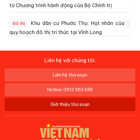
từ Chương trình hành động của Bộ Chính trị
5
Khu dân cư Phước Thọ: Hạt nhân của
Đô thị
quy hoạch đô thị tri thức tại Vĩnh Long
Liên hệ với chúng tôi:
Liên hệ tòa soạn
Hotline: 0912 953 695
Giới thiệu tòa soạn