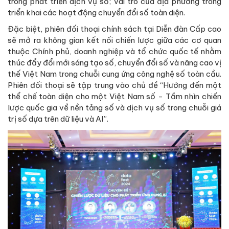
trong phát triển dịch vụ số; vai trò của địa phương trong
triển khai các hoạt động chuyển đổi số toàn diện.
Đặc biệt, phiên đối thoại chính sách tại Diễn đàn Cấp cao
sẽ mở ra không gian kết nối chiến lược giữa các cơ quan
thuộc Chính phủ, doanh nghiệp và tổ chức quốc tế nhằm
thúc đẩy đổi mới sáng tạo số, chuyển đổi số và nâng cao vị
thế Việt Nam trong chuỗi cung ứng công nghệ số toàn cầu.
Phiên đối thoại sẽ tập trung vào chủ đề “Hướng đến một
thể chế toàn diện cho một Việt Nam số - Tầm nhìn chiến
lược quốc gia về nền tảng số và dịch vụ số trong chuỗi giá
trị số dựa trên dữ liệu và AI”.