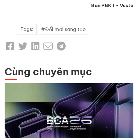
Ban PBKT - Vusta
Tags:
Đổi mới sáng tạo
Cùng chuyên mục