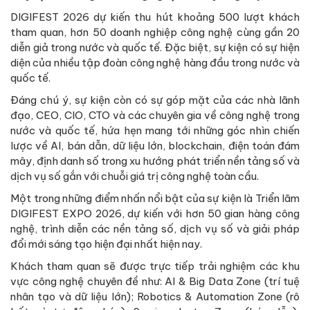
DIGIFEST 2026 dự kiến thu hút khoảng 500 lượt khách
tham quan, hơn 50 doanh nghiệp công nghệ cùng gần 20
diễn giả trong nước và quốc tế. Đặc biệt, sự kiện có sự hiện
diện của nhiều tập đoàn công nghệ hàng đầu trong nước và
quốc tế.
Đáng chú ý, sự kiện còn có sự góp mặt của các nhà lãnh
đạo, CEO, CIO, CTO và các chuyên gia về công nghệ trong
nước và quốc tế, hứa hẹn mang tới những góc nhìn chiến
lược về AI, bán dẫn, dữ liệu lớn, blockchain, điện toán đám
mây, định danh số trong xu hướng phát triển nền tảng số và
dịch vụ số gắn với chuỗi giá trị công nghệ toàn cầu.
Một trong những điểm nhấn nổi bật của sự kiện là Triển lãm
DIGIFEST EXPO 2026, dự kiến với hơn 50 gian hàng công
nghệ, trình diễn các nền tảng số, dịch vụ số và giải pháp
đổi mới sáng tạo hiện đại nhất hiện nay.
Khách tham quan sẽ được trực tiếp trải nghiệm các khu
vực công nghệ chuyên đề như: AI & Big Data Zone (trí tuệ
nhân tạo và dữ liệu lớn); Robotics & Automation Zone (rô