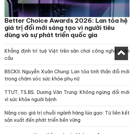
Better Choice Awards 2026: Lan tỏa hệ
giá trị đổi mới sáng tạo vì người tiêu
dùng và sự phát triển quốc gia
Khẳng định trí tuệ Việt trên sân chơi công nghệ toàn
cầu
BSCKII. Nguyễn Xuân Chung: Lan tỏa tinh thần đổi mới
trong chăm sóc sức khỏe phụ nữ
TTƯT, TS.BS. Dương Văn Trung: Không ngừng đổi mới
vì sức khỏe người bệnh
Nâng cao giá trị chuỗi ngành hàng lúa gạo: Từ liên kết
sản xuất đến phát triển bền vững