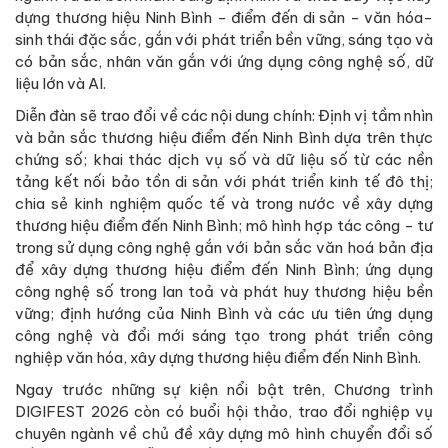
dựng thương hiệu Ninh Bình - điểm đến di sản - văn hóa-
sinh thái đặc sắc, gắn với phát triển bền vững, sáng tạo và
có bản sắc, nhân văn gắn với ứng dụng công nghệ số, dữ
liệu lớn và AI.
Diễn đàn sẽ trao đổi về các nội dung chính: Định vị tầm nhìn
và bản sắc thương hiệu điểm đến Ninh Bình dựa trên thực
chứng số; khai thác dịch vụ số và dữ liệu số từ các nền
tảng kết nối bảo tồn di sản với phát triển kinh tế đô thị;
chia sẻ kinh nghiệm quốc tế và trong nước về xây dựng
thương hiệu điểm đến Ninh Bình; mô hình hợp tác công - tư
trong sử dụng công nghệ gắn với bản sắc văn hoá bản địa
để xây dựng thương hiệu điểm đến Ninh Bình; ứng dụng
công nghệ số trong lan toả và phát huy thương hiệu bền
vững; định hướng của Ninh Bình và các ưu tiên ứng dụng
công nghệ và đổi mới sáng tạo trong phát triển công
nghiệp văn hóa, xây dựng thương hiệu điểm đến Ninh Bình.
Ngay trước những sự kiện nổi bật trên, Chương trình
DIGIFEST 2026 còn có buổi hội thảo, trao đổi nghiệp vụ
chuyên ngành về chủ đề xây dựng mô hình chuyển đổi số