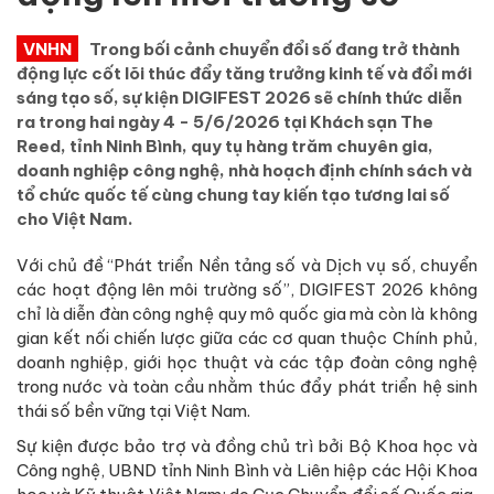
VNHN
Trong bối cảnh chuyển đổi số đang trở thành
động lực cốt lõi thúc đẩy tăng trưởng kinh tế và đổi mới
sáng tạo số, sự kiện DIGIFEST 2026 sẽ chính thức diễn
ra trong hai ngày 4 - 5/6/2026 tại Khách sạn The
Reed, tỉnh Ninh Bình, quy tụ hàng trăm chuyên gia,
doanh nghiệp công nghệ, nhà hoạch định chính sách và
tổ chức quốc tế cùng chung tay kiến tạo tương lai số
cho Việt Nam.
Với chủ đề “Phát triển Nền tảng số và Dịch vụ số, chuyển
các hoạt động lên môi trường số”, DIGIFEST 2026 không
chỉ là diễn đàn công nghệ quy mô quốc gia mà còn là không
gian kết nối chiến lược giữa các cơ quan thuộc Chính phủ,
doanh nghiệp, giới học thuật và các tập đoàn công nghệ
trong nước và toàn cầu nhằm thúc đẩy phát triển hệ sinh
thái số bền vững tại Việt Nam.
Sự kiện được bảo trợ và đồng chủ trì bởi Bộ Khoa học và
Công nghệ, UBND tỉnh Ninh Bình và Liên hiệp các Hội Khoa