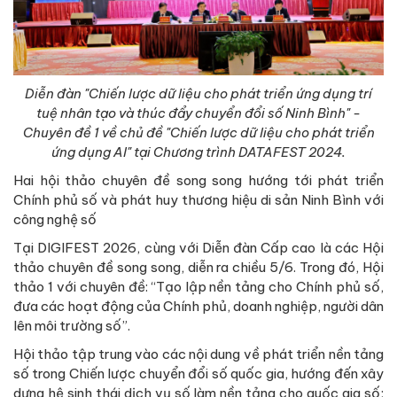
Diễn đàn "Chiến lược dữ liệu cho phát triển ứng dụng trí
tuệ nhân tạo và thúc đẩy chuyển đổi số Ninh Bình" -
Chuyên đề 1 về chủ đề "Chiến lược dữ liệu cho phát triển
ứng dụng AI" tại Chương trình DATAFEST 2024.
Hai hội thảo chuyên đề song song hướng tới phát triển
Chính phủ số và phát huy thương hiệu di sản Ninh Bình với
công nghệ số
Tại DIGIFEST 2026, cùng với Diễn đàn Cấp cao là các Hội
thảo chuyên đề song song, diễn ra chiều 5/6. Trong đó, Hội
thảo 1 với chuyên đề: “Tạo lập nền tảng cho Chính phủ số,
đưa các hoạt động của Chính phủ, doanh nghiệp, người dân
lên môi trường số”.
Hội thảo tập trung vào các nội dung về phát triển nền tảng
số trong Chiến lược chuyển đổi số quốc gia, hướng đến xây
dựng hệ sinh thái dịch vụ số làm nền tảng cho quốc gia số;