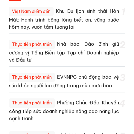
1
Khu Du lịch sinh thái Hòn
Việt Nam điểm đến
Mát: Hành trình bằng lòng biết ơn, vững bước
hôm nay, vươn tầm tương lai
2
Nhà báo Đào Bình giữ
Thực tiễn phát triển
cương vị Tổng Biên tập Tạp chí Doanh nghiệp
và Đầu tư
3
EVNNPC chủ động bảo vệ
Thực tiễn phát triển
sức khỏe người lao động trong mùa mưa bão
4
Phường Châu Đốc: Khuyến
Thực tiễn phát triển
công tiếp sức doanh nghiệp nâng cao năng lực
cạnh tranh