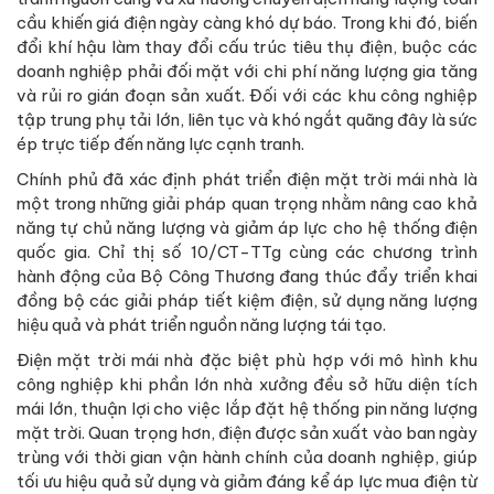
cầu khiến giá điện ngày càng khó dự báo. Trong khi đó, biến
đổi khí hậu làm thay đổi cấu trúc tiêu thụ điện, buộc các
doanh nghiệp phải đối mặt với chi phí năng lượng gia tăng
và rủi ro gián đoạn sản xuất. Đối với các khu công nghiệp
tập trung phụ tải lớn, liên tục và khó ngắt quãng đây là sức
ép trực tiếp đến năng lực cạnh tranh.
Chính phủ đã xác định phát triển điện mặt trời mái nhà là
một trong những giải pháp quan trọng nhằm nâng cao khả
năng tự chủ năng lượng và giảm áp lực cho hệ thống điện
quốc gia. Chỉ thị số 10/CT-TTg cùng các chương trình
hành động của Bộ Công Thương đang thúc đẩy triển khai
đồng bộ các giải pháp tiết kiệm điện, sử dụng năng lượng
hiệu quả và phát triển nguồn năng lượng tái tạo.
Điện mặt trời mái nhà đặc biệt phù hợp với mô hình khu
công nghiệp khi phần lớn nhà xưởng đều sở hữu diện tích
mái lớn, thuận lợi cho việc lắp đặt hệ thống pin năng lượng
mặt trời. Quan trọng hơn, điện được sản xuất vào ban ngày
trùng với thời gian vận hành chính của doanh nghiệp, giúp
tối ưu hiệu quả sử dụng và giảm đáng kể áp lực mua điện từ