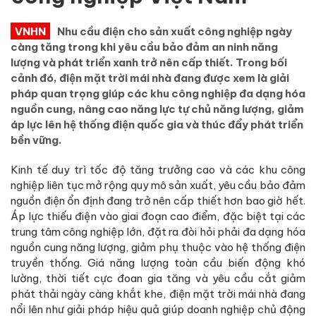
VNHN
Nhu cầu điện cho sản xuất công nghiệp ngày
càng tăng trong khi yêu cầu bảo đảm an ninh năng
lượng và phát triển xanh trở nên cấp thiết. Trong bối
cảnh đó, điện mặt trời mái nhà đang được xem là giải
pháp quan trọng giúp các khu công nghiệp đa dạng hóa
nguồn cung, nâng cao năng lực tự chủ năng lượng, giảm
áp lực lên hệ thống điện quốc gia và thúc đẩy phát triển
bền vững.
Kinh tế duy trì tốc độ tăng trưởng cao và các khu công
nghiệp liên tục mở rộng quy mô sản xuất, yêu cầu bảo đảm
nguồn điện ổn định đang trở nên cấp thiết hơn bao giờ hết.
Áp lực thiếu điện vào giai đoạn cao điểm, đặc biệt tại các
trung tâm công nghiệp lớn, đặt ra đòi hỏi phải đa dạng hóa
nguồn cung năng lượng, giảm phụ thuộc vào hệ thống điện
truyền thống. Giá năng lượng toàn cầu biến động khó
lường, thời tiết cực đoan gia tăng và yêu cầu cắt giảm
phát thải ngày càng khắt khe, điện mặt trời mái nhà đang
nổi lên như giải pháp hiệu quả giúp doanh nghiệp chủ động