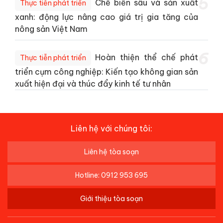
5
Chế biến sâu và sản xuất
Thực tiễn phát triển
xanh: động lực nâng cao giá trị gia tăng của
nông sản Việt Nam
6
Hoàn thiện thể chế phát
Thực tiễn phát triển
triển cụm công nghiệp: Kiến tạo không gian sản
xuất hiện đại và thúc đẩy kinh tế tư nhân
Liên hệ với chúng tôi:
Liên hệ tòa soạn
Hotline: 0912 953 695
Giới thiệu tòa soạn