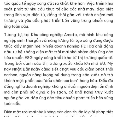
tác quốc tế ngày càng đặt ra khắt khe hơn. Việc triển khai
xuất phát từ nhu cầu thực tế của các nhà máy, đặc biệt
trong lĩnh vực điện tử, đồng thời gắn với trách nhiệm môi
trường và yêu cầu phát triển bền vững trong chuỗi cung
ứng toàn cầu.
Tương tự, tại Khu công nghiệp Amata, mô hình khu công
nghiệp sinh thái gắn với năng lượng tái tạo cũng đang được
thúc đẩy mạnh mẽ. Nhiều doanh nghiệp FDI đã chủ động
đầu tư hệ thống điện mặt trời mái nhà nhằm đáp ứng các
tiêu chuẩn ESG ngày càng khắt khe từ thị trường quốc tế.
Trong bối cảnh các thị trường xuất khẩu lớn như EU, Mỹ
hay Nhật Bản ngày càng siết chặt yêu cầu giảm phát thải
carbon, nguồn năng lượng sử dụng trong sản xuất đã trở
thành một phần của “dấu chân carbon” hàng hóa. Điều đó
đồng nghĩa doanh nghiệp không chỉ cần nguồn điện ổn định
mà còn phải sử dụng điện sạch, có khả năng truy xuất
nguồn gốc và đáp ứng các tiêu chuẩn phát triển bền vững
toàn cầu.
Điện mặt trời mái nhà không còn đơn thuần là giải pháp tiết