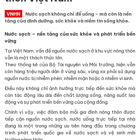
VNHN
Nước sạch không chỉ để uống – mà còn là nền
tảng của dinh dưỡng, sức khỏe và niềm tin sống khỏe.
Nước sạch – nền tảng của sức khỏe và phát triển bền
vững
Tại Việt Nam, vấn đề nguồn nước sạch ở khu vực nông thôn
vẫn là một thách thức lớn.
Theo thống kê của Bộ Tài nguyên và Môi trường, hiện vẫn
còn hàng triệu người dân ở vùng sâu, vùng xa phải sử dụng
nguồn nước bị nhiễm phèn, nhiễm mặn hoặc ô nhiễm vi sinh.
Điều này không chỉ ảnh hưởng trực tiếp đến sức khỏe mà
còn tác động lâu dài đến chất lượng sống, năng suất lao
động và sự phát triển bền vững của cộng đồng.
Chính vì vậy, việc đảm bảo mỗi gia đình nông thôn được
tiếp cận nguồn nước sạch, nước uống trực tiếp tại nhà
đang là một trong những ưu tiên hàng đầu trong chương
trình phát triển quốc gia về nước sạch và vệ sinh môi
trường nông thôn.