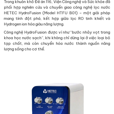
Trong khuôn khổ Đề án 116, Viện Công nghệ và Sức khỏe đã
phối hợp nghiên cứu và chuyển giao công nghệ lọc nước
HETEC HydroFusion (Model HTFU B01) – một giải pháp
mang tính đột phá, kết hợp giữa lọc RO tinh khiết và
Hydrogen ion hóa giàu năng lượng.
Công nghệ HydroFusion được ví như “bước nhảy vọt trong
khoa học nước sạch”, khi không chỉ dừng lại ở việc loại bỏ
tạp chất, mà còn chuyển hóa nước thành nguồn năng
lượng sống cho cơ thể.