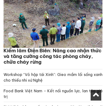
Kiểm lâm Điện Biên: Nâng cao nhận thức
và tăng cường công tác phòng cháy,
chữa cháy rừng
Workshop “Vỏ hộp tái Xinh”: Gieo mầm lối sống xanh
cho thiếu nhi xứ Nghệ
Food Bank Việt Nam - Kết nối nguồn lực, lan tỏa giá
trị