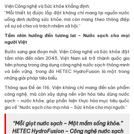
Viện Công nghệ và Sức khỏe khẳng định:
“Mỗi thiết bị được lắp đặt không chỉ mang lại nguồn nước
uống dinh dưỡng sức khỏe, mà còn mang theo thông điệp
về sự sẻ chia và trách nhiệm xã hội.”
Tầm nhìn hướng đến tương lai – Nước sạch cho mọi
người Việt
Bước sang giai đoạn mới, Viện Công nghệ và Sức khỏe đặt
tầm nhìn đến năm 2045, Việt Nam sẽ trở thành quốc gia
tiên phong trong ứng dụng công nghệ nước sạch thông minh
và bền vững, trong đó HETEC HydroFusion là một trong
những giải pháp tiêu biểu.
Thông qua Đề án 116, Viện không chỉ mang đến sản phẩm
công nghệ, mà còn xây dựng nền văn hóa tiêu dùng nước
sạch – nước khỏe, góp phần hiện thực hóa mục tiêu quốc
gia về “Nước sạch cho mọi nhà – Sức khỏe cho mọi người.”
“Mỗi giọt nước sạch – Một mầm sống khỏe.”
HETEC HydroFusion – Công nghệ nước sạch