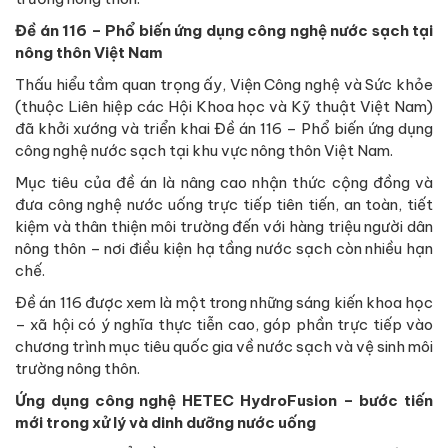
Đề án 116 – Phổ biến ứng dụng công nghệ nước sạch tại
nông thôn Việt Nam
Thấu hiểu tầm quan trọng ấy, Viện Công nghệ và Sức khỏe
(thuộc Liên hiệp các Hội Khoa học và Kỹ thuật Việt Nam)
đã khởi xướng và triển khai Đề án 116 – Phổ biến ứng dụng
công nghệ nước sạch tại khu vực nông thôn Việt Nam.
Mục tiêu của đề án là nâng cao nhận thức cộng đồng và
đưa công nghệ nước uống trực tiếp tiên tiến, an toàn, tiết
kiệm và thân thiện môi trường đến với hàng triệu người dân
nông thôn – nơi điều kiện hạ tầng nước sạch còn nhiều hạn
chế.
Đề án 116 được xem là một trong những sáng kiến khoa học
– xã hội có ý nghĩa thực tiễn cao, góp phần trực tiếp vào
chương trình mục tiêu quốc gia về nước sạch và vệ sinh môi
trường nông thôn.
Ứng dụng công nghệ HETEC HydroFusion – bước tiến
mới trong xử lý và dinh dưỡng nước uống