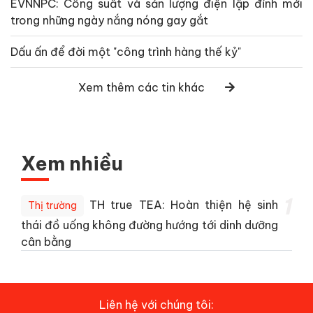
EVNNPC: Công suất và sản lượng điện lập đỉnh mới
trong những ngày nắng nóng gay gắt
Dấu ấn để đời một "công trình hàng thế kỷ"
Xem thêm các tin khác
Xem nhiều
1
TH true TEA: Hoàn thiện hệ sinh
Thị trường
thái đồ uống không đường hướng tới dinh dưỡng
cân bằng
Liên hệ với chúng tôi: