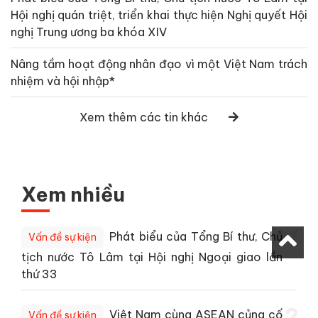
Hội nghị quán triệt, triển khai thực hiện Nghị quyết Hội
nghị Trung ương ba khóa XIV
Nâng tầm hoạt động nhân đạo vì một Việt Nam trách
nhiệm và hội nhập*
Xem thêm các tin khác
Xem nhiều
1
Phát biểu của Tổng Bí thư, Chủ
Vấn đề sự kiện
tịch nước Tô Lâm tại Hội nghị Ngoại giao lần
thứ 33
2
Việt Nam cùng ASEAN củng cố
Vấn đề sự kiện