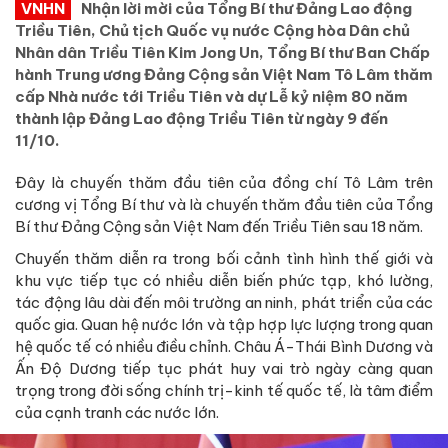
VNHN
Nhận lời mời của Tổng Bí thư Đảng Lao động
Triều Tiên, Chủ tịch Quốc vụ nước Cộng hòa Dân chủ
Nhân dân Triều Tiên Kim Jong Un, Tổng Bí thư Ban Chấp
hành Trung ương Đảng Cộng sản Việt Nam Tô Lâm thăm
cấp Nhà nước tới Triều Tiên và dự Lễ kỷ niệm 80 năm
thành lập Đảng Lao động Triều Tiên từ ngày 9 đến
11/10.
Đây là chuyến thăm đầu tiên của đồng chí Tô Lâm trên
cương vị Tổng Bí thư và là chuyến thăm đầu tiên của Tổng
Bí thư Đảng Cộng sản Việt Nam đến Triều Tiên sau 18 năm.
Chuyến thăm diễn ra trong bối cảnh tình hình thế giới và
khu vực tiếp tục có nhiều diễn biến phức tạp, khó lường,
tác động lâu dài đến môi trường an ninh, phát triển của các
quốc gia. Quan hệ nước lớn và tập hợp lực lượng trong quan
hệ quốc tế có nhiều điều chỉnh. Châu Á-Thái Bình Dương và
Ấn Độ Dương tiếp tục phát huy vai trò ngày càng quan
trọng trong đời sống chính trị-kinh tế quốc tế, là tâm điểm
của cạnh tranh các nước lớn.