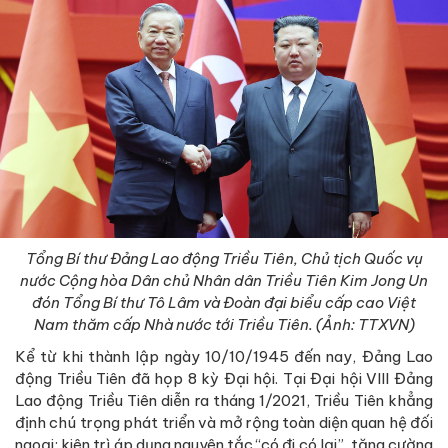
Tổng Bí thư Đảng Lao động Triều Tiên, Chủ tịch Quốc vụ
nước Cộng hòa Dân chủ Nhân dân Triều Tiên Kim Jong Un
đón Tổng Bí thư Tô Lâm và Đoàn đại biểu cấp cao Việt
Nam thăm cấp Nhà nước tới Triều Tiên. (Ảnh: TTXVN)
Kể từ khi thành lập ngày 10/10/1945 đến nay, Đảng Lao
động Triều Tiên đã họp 8 kỳ Đại hội. Tại Đại hội VIII Đảng
Lao động Triều Tiên diễn ra tháng 1/2021, Triều Tiên khẳng
định chú trọng phát triển và mở rộng toàn diện quan hệ đối
ngoại; kiên trì áp dụng nguyên tắc “có đi có lại”, tăng cường