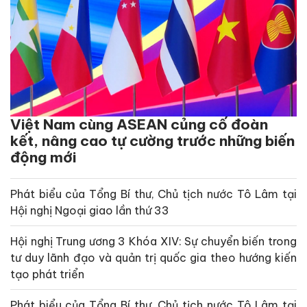
Việt Nam cùng ASEAN củng cố đoàn
kết, nâng cao tự cường trước những biến
động mới
Phát biểu của Tổng Bí thư, Chủ tịch nước Tô Lâm tại
Hội nghị Ngoại giao lần thứ 33
Hội nghị Trung ương 3 Khóa XIV: Sự chuyển biến trong
tư duy lãnh đạo và quản trị quốc gia theo hướng kiến
tạo phát triển
Phát biểu của Tổng Bí thư, Chủ tịch nước Tô Lâm tại