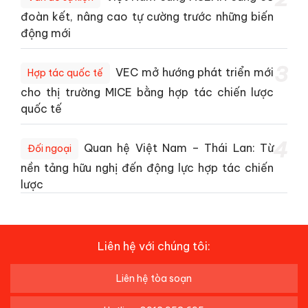
đoàn kết, nâng cao tự cường trước những biến
động mới
3
VEC mở hướng phát triển mới
Hợp tác quốc tế
cho thị trường MICE bằng hợp tác chiến lược
quốc tế
4
Quan hệ Việt Nam – Thái Lan: Từ
Đối ngoại
nền tảng hữu nghị đến động lực hợp tác chiến
lược
Liên hệ với chúng tôi:
Liên hệ tòa soạn