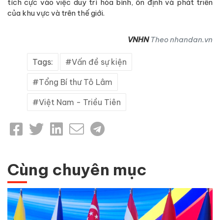
tích cực vào việc duy trì hòa bình, ổn định và phát triển
của khu vực và trên thế giới.
VNHN
Theo nhandan.vn
Tags:
Vấn đề sự kiện
Tổng Bí thư Tô Lâm
Việt Nam - Triều Tiên
Cùng chuyên mục