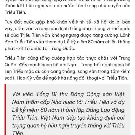
đoàn kết hữu nghị với các nước tôn trọng chủ quyền của
Triều Tiên.
Tuy đất nước gặp khó khăn về kinh tế-xã hội do bị bao
vây, cấm vận và chịu các lệnh trừng phạt, song vị thế quốc
tế của Triều Tiên vẫn không ngừng được tăng cường. Lãnh
đạo Triều Tiên vừa tham dự Lễ kỷ niệm 80 năm chiến thắng
phát-xít tổ chức tại Trung Quốc.
Triều Tiên cũng tăng cường hợp tác thực chất với Trung
Quốc, đẩy mạnh quan hệ với Nga… Trong bối cảnh quan hệ
liên Triều mặc dù còn căng thẳng, song vẫn trong tầm kiểm
soát, Hoa Kỳ vẫn để ngỏ khả năng đối thoại với Triều Tiên.
Với việc Tổng Bí thư Đảng Cộng sản Việt
Nam thăm cấp Nhà nước tới Triều Tiên và dự
Lễ kỷ niệm 80 năm thành lập Đảng Lao động
Triều Tiên, Việt Nam tiếp tục khẳng định coi
trọng quan hệ hữu nghị truyền thống với Triều
Tiên.