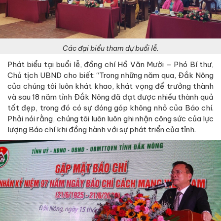
Các đại biểu tham dự buổi lễ.
Phát biểu tại buổi lễ, đồng chí Hồ Văn Mười – Phó Bí thư,
Chủ tịch UBND cho biết: “Trong những năm qua, Đắk Nông
của chúng tôi luôn khát khao, khát vọng để trưởng thành
và sau 18 năm tỉnh Đắk Nông đã đạt được nhiều thành quả
tốt đẹp, trong đó có sự đóng góp không nhỏ của Báo chí.
Phải nói rằng, chúng tôi luôn luôn ghi nhận công sức của lực
lượng Báo chí khi đồng hành với sự phát triển của tỉnh.