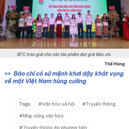
BTC trao giải cho các tác phẩm đạt giải Báo chí.
Thế Hùng
Báo chí có sứ mệnh khơi dậy khát vọng
về một Việt Nam hùng cường
Tags:
Văn hóa xã hội
Truyền thông
Nhịp sống văn hóa
Truyền thông đa phương tiện