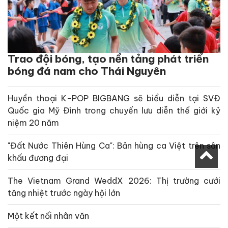
Trao đội bóng, tạo nền tảng phát triển
bóng đá nam cho Thái Nguyên
Huyền thoại K-POP BIGBANG sẽ biểu diễn tại SVĐ
Quốc gia Mỹ Đình trong chuyến lưu diễn thế giới kỷ
niệm 20 năm
"Đất Nước Thiên Hùng Ca": Bản hùng ca Việt trên sân
khấu đương đại
The Vietnam Grand WeddX 2026: Thị trường cưới
tăng nhiệt trước ngày hội lớn
Một kết nối nhân văn