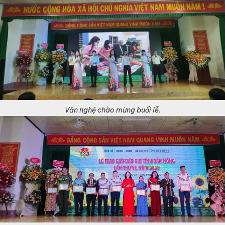
Văn nghệ chào mừng buổi lễ.