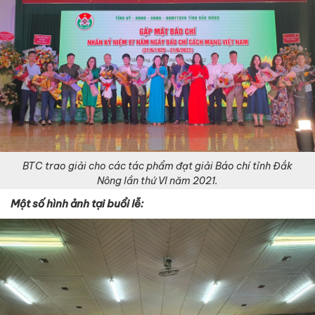
BTC trao giải cho các tác phẩm đạt giải Báo chí tỉnh Đắk
Nông lần thứ VI năm 2021.
Một số hình ảnh tại buổi lễ: