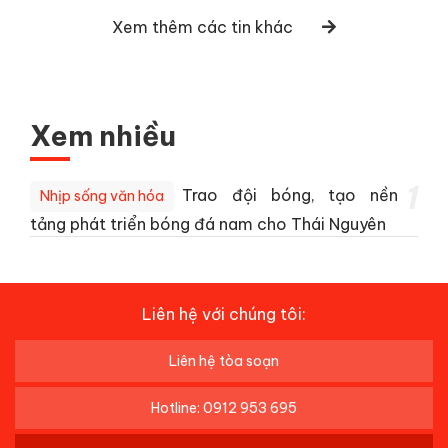
Xem thêm các tin khác
Xem nhiều
1
Trao đội bóng, tạo nền
Nhịp sống văn hóa
tảng phát triển bóng đá nam cho Thái Nguyên
Liên hệ với chúng tôi:
Liên hệ tòa soạn
Hotline: 0912 953 695