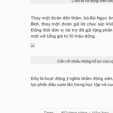
Chia sẻ và động viên cá
Thay mặt đoàn đến thăm, bà Bùi Ngọc A
Bình, thay mặt đoàn gửi lời chúc sức kh
Đồng thời đơn vị tài trợ đã gửi tặng phầ
mặt với tổng giá trị 10 triệu đồng.
Cần rất nhiều những nỗ lực của cộ
Đây là hoạt động ý nghĩa nhằm động viên,
lực phấn đấu vươn lên trong học tập và c
Tags:
Gương sáng - Việc hay