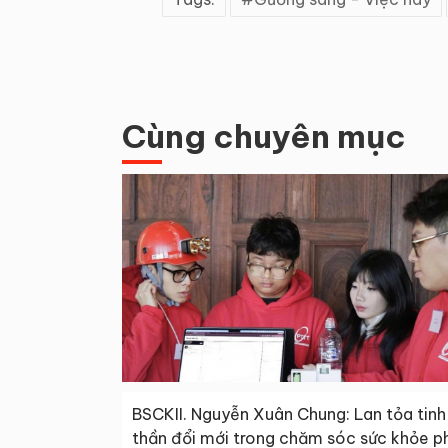
Cùng chuyên mục
BSCKII. Nguyễn Xuân Chung: Lan tỏa tinh
thần đổi mới trong chăm sóc sức khỏe p