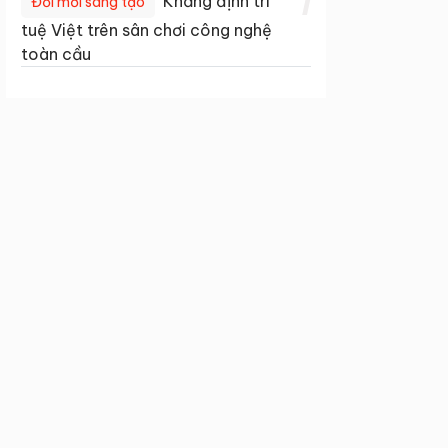
1
Khẳng định trí
Đổi mới sáng tạo
tuệ Việt trên sân chơi công nghệ
toàn cầu