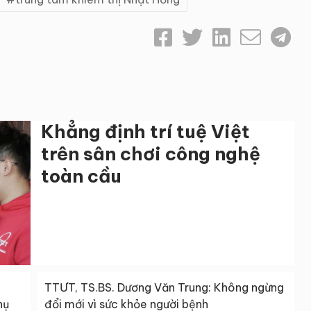
Khẳng định trí tuệ Việt
trên sân chơi công nghệ
toàn cầu
TTƯT, TS.BS. Dương Văn Trung: Không ngừng
hụ
đổi mới vì sức khỏe người bệnh